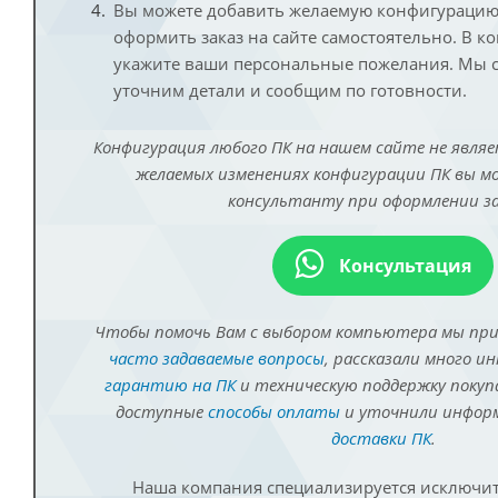
Вы можете добавить желаемую конфигурацию 
оформить заказ на сайте самостоятельно. В к
укажите ваши персональные пожелания. Мы с
уточним детали и сообщим по готовности.
Конфигурация любого ПК на нашем сайте не являе
желаемых изменениях конфигурации ПК вы 
консультанту при оформлении за
Консультация
Чтобы помочь Вам с выбором компьютера мы пр
часто задаваемые вопросы
, рассказали много и
гарантию на ПК
и техническую поддержку покуп
доступные
способы оплаты
и уточнили инфо
доставки ПК
.
Наша компания специализируется исключит