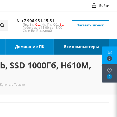
Войти
+7 906 951-15-51
Пн., Вт.,
Ср.
, Чт., Пт., Сб.,
Вс.
Заказать звонок
Работаем с 11:00 до 18:00
Ср. и Вс. Выходной
Домашние ПК
Все компьютеры
0
b, SSD 1000Гб, H610M,
0
 Купить в Томске