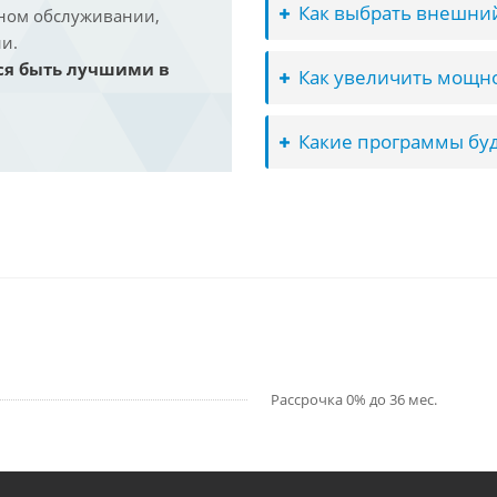
Как выбрать внешний
йном обслуживании,
и.
ся быть лучшими в
Как увеличить мощно
Какие программы буд
Рассрочка 0% до 36 мес.