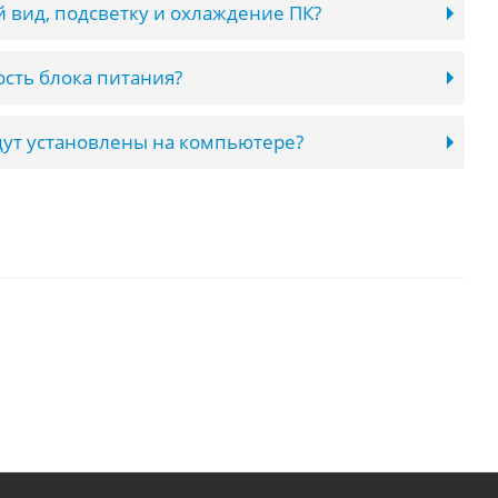
 вид, подсветку и охлаждение ПК?
сть блока питания?
ут установлены на компьютере?