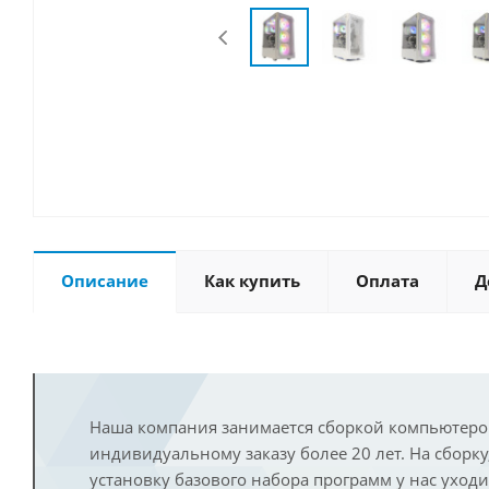
Описание
Как купить
Оплата
Д
Наша компания занимается сборкой компьютеро
индивидуальному заказу более 20 лет. На сборку
установку базового набора программ у нас уход