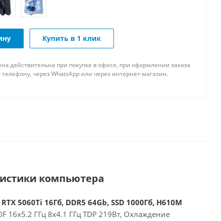
ину
Купить в 1 клик
ена действительна при покупке в офисе, при оформлении заказа
 телефону, через WhatsApp или через интернет-магазин.
ристики компьютера
 RTX 5060Ti 16Гб, DDR5 64Gb, SSD 1000Гб, H610M
00F 16x5.2 ГГц 8x4.1 ГГц TDP 219Вт, Охлаждение