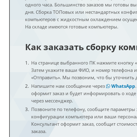
одного часа. Большинство заказов мы готовы в
дня. Сборка ТОПовых или нестандартных конфи
компьютеров с жидкостным охлаждением осущест
На складе имеются готовые компьютеры.
Как заказать сборку ко
На странице выбранного ПК нажмите кнопку «К
Затем укажите ваши ФИО, и номер телефона 
«Отправить». Мы позвоним, что бы уточнить 
Напишите нам сообщение через
WhatsApp
оформит заказ и будет информировать о ходе
через мессенджер.
Позвоните по телефону, сообщите параметры
конфигурации компьютера или ваши персона
Консультант оформит заказ, сообщит стоимос
заказа.