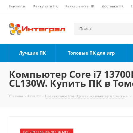
Контакты
Как купить ПК
Как оплатить ПК
Доставка ПК
Лучшие ПК
Топовые ПК для игр
Компьютер Core i7 13700F
CL130W. Купить ПК в Том
Главная
-
Каталог
-
Все компьютеры. Купить компьютер в Томске
-
РАССРОЧКА 0% ДО 36 МЕС.