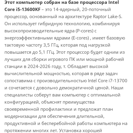
Этот компьютер собран на базе процессора Intel
Core i5-13600KF
– это 14-ядерный, 20-поточный
процессор, основанный на архитектуре Raptor Lake-S.
Он использует гибридную технологию, комбинируя
высокопроизводительные ядра (P-cores) с
энергоэффективными ядрами (E-cores) , имеет базовую
тактовую частоту 3,5 ГГц, которая под нагрузкой
повышается до 5,1 ГГц. Этот процессор будет одним из
лучших для сборки игрового ПК или мощной рабочей
станции в 2024-2026 году, т. Обладает высокой
вычислительной мощностью, которая в ряде задач
сопоставима с производительностью Intel Core i7-13700
и сочетается с довольно демократичной ценой. Наши
специалисты соберут вам компьютер с оптимальной
конфигурацией, объяснят преимущества
своевременной профилактики и предложат план
модернизации для обеспечения длительной,
продуктивной и бесперебойной работы компьютера на
протяжении многих лет. Установка хорошей