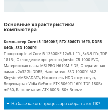
Основные характеристики
компьютера
Компьютер Core i5 13600KF, RTX 5060Ti 16Гб, DDR5
64Gb, SSD 1000Гб
Процессор Intel Core i5 13600KF 12x5.1 ГГц 8x3.9 ГГц TDP
181Вт, Охлаждение процессора Jonsbo CR-1000 EVO,
Материнская плата MSI PRO H610M-E D5, Оперативная
память 2x32Gb DDR5, Накопитель SSD 1000Гб M.2
Kingston/MSI/ADATA, Накопитель HDD отсутствует,
Видеокарта nVidia GeForce RTX 5060Ti 16Гб TDP 180Вт
mP60, Блок питания ATX 600Вт 80+ Bronze
На базе какого процессора собран этот ПК?