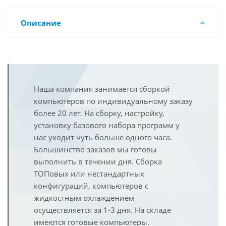
Описание
Наша компания занимается сборкой
компьютеров по индивидуальному заказу
более 20 лет. На сборку, настройку,
установку базового набора программ у
нас уходит чуть больше одного часа.
Большинство заказов мы готовы
выполнить в течении дня. Сборка
ТОПовых или нестандартных
конфигураций, компьютеров с
жидкостным охлаждением
осуществляется за 1-3 дня. На складе
имеются готовые компьютеры.