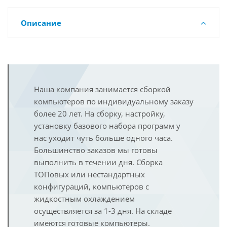
Описание
Наша компания занимается сборкой
компьютеров по индивидуальному заказу
более 20 лет. На сборку, настройку,
установку базового набора программ у
нас уходит чуть больше одного часа.
Большинство заказов мы готовы
выполнить в течении дня. Сборка
ТОПовых или нестандартных
конфигураций, компьютеров с
жидкостным охлаждением
осуществляется за 1-3 дня. На складе
имеются готовые компьютеры.