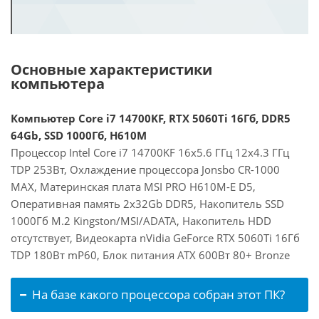
Основные характеристики
компьютера
Компьютер Core i7 14700KF, RTX 5060Ti 16Гб, DDR5
64Gb, SSD 1000Гб, H610M
Процессор Intel Core i7 14700KF 16x5.6 ГГц 12x4.3 ГГц
TDP 253Вт, Охлаждение процессора Jonsbo CR-1000
MAX, Материнская плата MSI PRO H610M-E D5,
Оперативная память 2x32Gb DDR5, Накопитель SSD
1000Гб M.2 Kingston/MSI/ADATA, Накопитель HDD
отсутствует, Видеокарта nVidia GeForce RTX 5060Ti 16Гб
TDP 180Вт mP60, Блок питания ATX 600Вт 80+ Bronze
На базе какого процессора собран этот ПК?