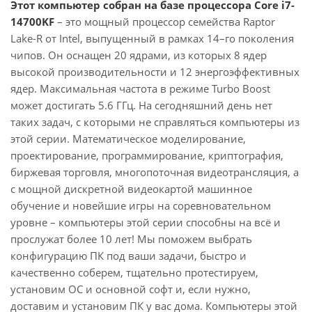
Этот компьютер собран на базе процессора Core i7-
14700KF
– это мощный процессор семейства Raptor
Lake-R от Intel, выпущенный в рамках 14–го поколения
чипов. Он оснащен 20 ядрами, из которых 8 ядер
высокой производительности и 12 энергоэффективных
ядер. Максимальная частота в режиме Turbo Boost
может достигать 5.6 ГГц. На сегодняшний день нет
таких задач, с которыми не справляться компьютеры из
этой серии. Математическое моделирование,
проектирование, программирование, криптография,
биржевая торговля, многопоточная видеотрансляция, а
с мощной дискретной видеокартой машинное
обучение и новейшие игры на соревновательном
уровне – компьютеры этой серии способны на всё и
прослужат более 10 лет! Мы поможем выбрать
конфигурацию ПК под ваши задачи, быстро и
качественно соберем, тщательно протестируем,
установим ОС и основной софт и, если нужно,
доставим и установим ПК у вас дома. Компьютеры этой