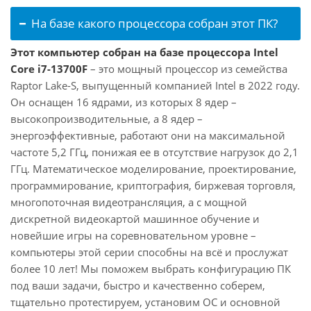
На базе какого процессора собран этот ПК?
Этот компьютер собран на базе процессора Intel
Core i7-13700F
– это мощный процессор из семейства
Raptor Lake-S, выпущенный компанией Intel в 2022 году.
Он оснащен 16 ядрами, из которых 8 ядер –
высокопроизводительные, а 8 ядер –
энергоэффективные, работают они на максимальной
частоте 5,2 ГГц, понижая ее в отсутствие нагрузок до 2,1
ГГц. Математическое моделирование, проектирование,
программирование, криптография, биржевая торговля,
многопоточная видеотрансляция, а с мощной
дискретной видеокартой машинное обучение и
новейшие игры на соревновательном уровне –
компьютеры этой серии способны на всё и прослужат
более 10 лет! Мы поможем выбрать конфигурацию ПК
под ваши задачи, быстро и качественно соберем,
тщательно протестируем, установим ОС и основной