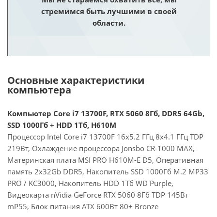
стремимся быть лучшими в своей
области.
Основные характеристики
компьютера
Компьютер Core i7 13700F, RTX 5060 8Гб, DDR5 64Gb,
SSD 1000Гб + HDD 1Тб, H610M
Процессор Intel Core i7 13700F 16x5.2 ГГц 8x4.1 ГГц TDP
219Вт, Охлаждение процессора Jonsbo CR-1000 MAX,
Материнская плата MSI PRO H610M-E D5, Оперативная
память 2x32Gb DDR5, Накопитель SSD 1000Гб M.2 MP33
PRO / KC3000, Накопитель HDD 1Тб WD Purple,
Видеокарта nVidia GeForce RTX 5060 8Гб TDP 145Вт
mP55, Блок питания ATX 600Вт 80+ Bronze