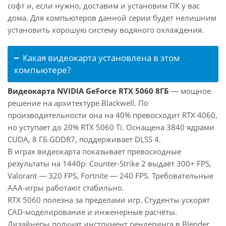
софт и, если нужно, доставим и установим ПК у вас
дома. Для компьютеров данной серии будет нелишним
установить хорошую систему водяного охлаждения.
Какая видеокарта установлена в этом
компьютере?
Видеокарта NVIDIA GeForce RTX 5060 8ГБ
— мощное
решение на архитектуре Blackwell. По
производительности она на 40% превосходит RTX 4060,
но уступает до 20% RTX 5060 Ti. Оснащена 3840 ядрами
CUDA, 8 ГБ GDDR7, поддерживает DLSS 4.
В играх видеокарта показывает превосходные
результаты на 1440p: Counter-Strike 2 выдаёт 300+ FPS,
Valorant — 320 FPS, Fortnite — 240 FPS. Требовательные
AAA-игры работают стабильно.
RTX 5060 полезна за пределами игр. Студенты ускорят
CAD-моделирование и инженерные расчёты.
Дизайнеры получат инструмент рендеринга в Blender,