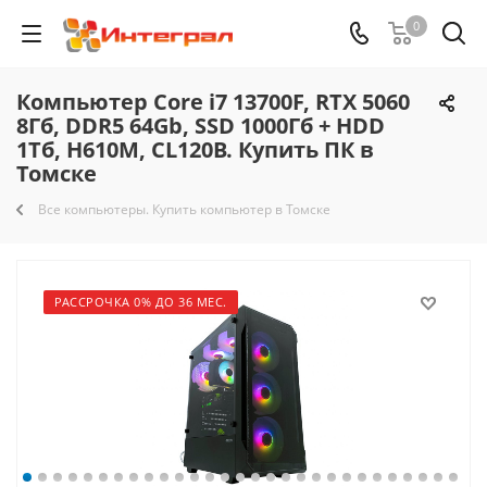
0
Компьютер Core i7 13700F, RTX 5060
8Гб, DDR5 64Gb, SSD 1000Гб + HDD
1Тб, H610M, CL120B. Купить ПК в
Томске
Все компьютеры. Купить компьютер в Томске
РАССРОЧКА 0% ДО 36 МЕС.