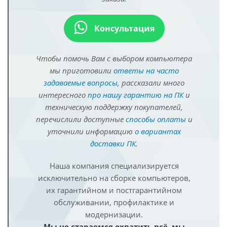
Консультация
Чтобы помочь Вам с выбором компьютера
мы приготовили
ответы на часто
задаваемые вопросы
, рассказали много
интересного
про нашу гарантию на ПК
и
техническую поддержку покупателей,
перечислили доступные
способы оплаты
и
уточнили информацию
о вариантах
доставки ПК
.
Наша компания специализируется
исключительно на сборке компьютеров,
их гарантийном и постгарантийном
обслуживании, профилактике и
модернизации.
Мы не стараемся охватить всё, мы