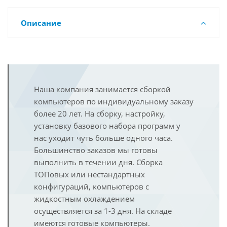
Описание
Наша компания занимается сборкой
компьютеров по индивидуальному заказу
более 20 лет. На сборку, настройку,
установку базового набора программ у
нас уходит чуть больше одного часа.
Большинство заказов мы готовы
выполнить в течении дня. Сборка
ТОПовых или нестандартных
конфигураций, компьютеров с
жидкостным охлаждением
осуществляется за 1-3 дня. На складе
имеются готовые компьютеры.