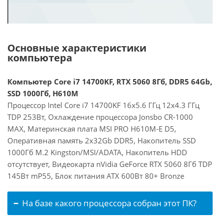
Основные характеристики
компьютера
Компьютер Core i7 14700KF, RTX 5060 8Гб, DDR5 64Gb,
SSD 1000Гб, H610M
Процессор Intel Core i7 14700KF 16x5.6 ГГц 12x4.3 ГГц
TDP 253Вт, Охлаждение процессора Jonsbo CR-1000
MAX, Материнская плата MSI PRO H610M-E D5,
Оперативная память 2x32Gb DDR5, Накопитель SSD
1000Гб M.2 Kingston/MSI/ADATA, Накопитель HDD
отсутствует, Видеокарта nVidia GeForce RTX 5060 8Гб TDP
145Вт mP55, Блок питания ATX 600Вт 80+ Bronze
На базе какого процессора собран этот ПК?