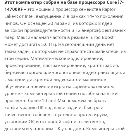
Этот компьютер собран на базе процессора Core i7-
14700KF
– это мощный процессор семейства Raptor
Lake-R от Intel, выпущенный в рамках 14–го поколения
чипов. Он оснащен 20 ядрами, из которых 8 ядер
высокой производительности и 12 энергоэффективных
ядер. Максимальная частота в режиме Turbo Boost
может достигать 5.6 ГГц. На сегодняшний день нет
таких задач, с которыми не справляться компьютеры из
этой серии. Математическое моделирование,
проектирование, программирование, криптография,
биржевая торговля, многопоточная видеотрансляция, а
с мощной дискретной видеокартой машинное
обучение и новейшие игры на соревновательном
уровне – компьютеры этой серии способны на всё и
прослужат более 10 лет! Мы поможем выбрать
конфигурацию ПК под ваши задачи, быстро и
качественно соберем, тщательно протестируем,
установим ОС и основной софт и, если нужно,
доставим и установим ПК у вас дома. Компьютеры этой