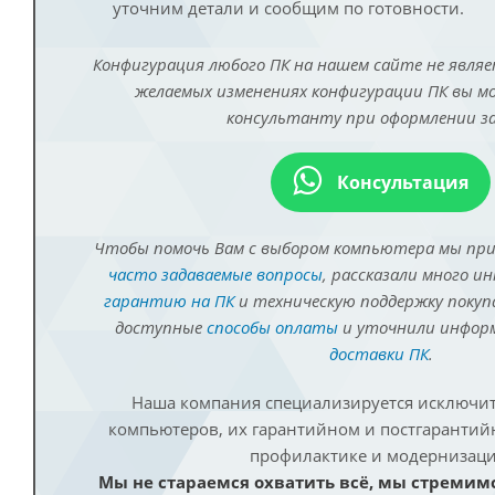
уточним детали и сообщим по готовности.
Конфигурация любого ПК на нашем сайте не являе
желаемых изменениях конфигурации ПК вы 
консультанту при оформлении за
Консультация
Чтобы помочь Вам с выбором компьютера мы пр
часто задаваемые вопросы
, рассказали много и
гарантию на ПК
и техническую поддержку покуп
доступные
способы оплаты
и уточнили инфо
доставки ПК
.
Наша компания специализируется исключит
компьютеров, их гарантийном и постгаранти
профилактике и модернизаци
Мы не стараемся охватить всё, мы стремим