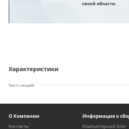
своей области.
Характеристики
Текст с акцией
О Компании
Информация о сбо
Контакты
Компьютерный блог