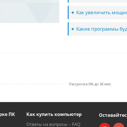
Как увеличить мощно
Какие программы буд
Рассрочка 0% до 36 мес.
рке ПК
Как купить компьютер
Оставайтес
Ответы на вопросы – FAQ