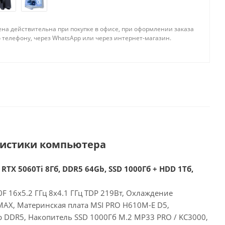
ена действительна при покупке в офисе, при оформлении заказа
 телефону, через WhatsApp или через интернет-магазин.
ристики компьютера
RTX 5060Ti 8Гб, DDR5 64Gb, SSD 1000Гб + HDD 1Тб,
00F 16x5.2 ГГц 8x4.1 ГГц TDP 219Вт, Охлаждение
MAX, Материнская плата MSI PRO H610M-E D5,
 DDR5, Накопитель SSD 1000Гб M.2 MP33 PRO / KC3000,