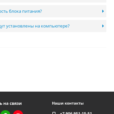
сть блока питания?
ут установлены на компьютере?
ь на связи
Наши контакты
+7 906 951-15-51