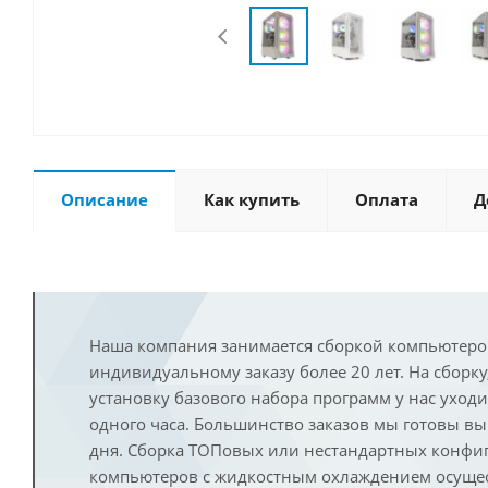
Описание
Как купить
Оплата
Д
Наша компания занимается сборкой компьютеро
индивидуальному заказу более 20 лет. На сборку
установку базового набора программ у нас уход
одного часа. Большинство заказов мы готовы в
дня. Сборка ТОПовых или нестандартных конфи
компьютеров с жидкостным охлаждением осущест