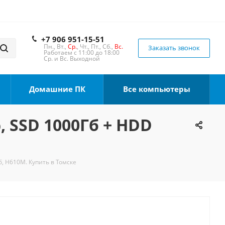
+7 906 951-15-51
Пн., Вт.,
Ср.
, Чт., Пт., Сб.,
Вс.
Заказать звонок
Работаем с 11:00 до 18:00
Ср. и Вс. Выходной
Домашние ПК
Все компьютеры
, SSD 1000Гб + HDD
б, H610M. Купить в Томске