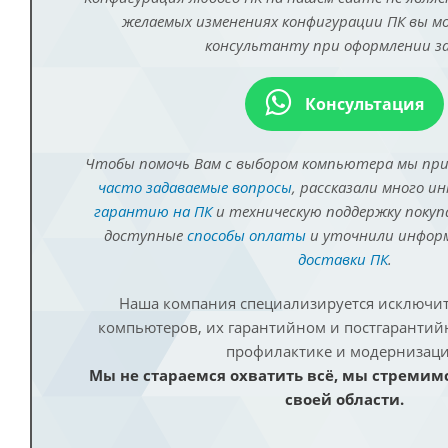
желаемых изменениях конфигурации ПК вы 
консультанту при оформлении за
Консультация
Чтобы помочь Вам с выбором компьютера мы пр
часто задаваемые вопросы
, рассказали много и
гарантию на ПК
и техническую поддержку покуп
доступные
способы оплаты
и уточнили инфо
доставки ПК
.
Наша компания специализируется исключит
компьютеров, их гарантийном и постгаранти
профилактике и модернизаци
Мы не стараемся охватить всё, мы стремим
своей области.