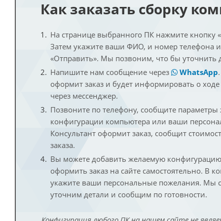
Как заказать сборку ко
На странице выбранного ПК нажмите кнопку «К
Затем укажите ваши ФИО, и номер телефона 
«Отправить». Мы позвоним, что бы уточнить 
Напишите нам сообщение через
WhatsApp
оформит заказ и будет информировать о ходе
через мессенджер.
Позвоните по телефону, сообщите параметры
конфигурации компьютера или ваши персона
Консультант оформит заказ, сообщит стоимос
заказа.
Вы можете добавить желаемую конфигурацию 
оформить заказ на сайте самостоятельно. В к
укажите ваши персональные пожелания. Мы с
уточним детали и сообщим по готовности.
Конфигурация любого ПК на нашем сайте не являе