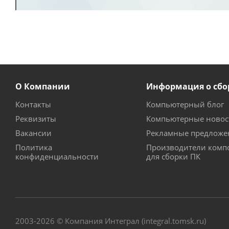
О Компании
Информация о сбо
Контакты
Компьютерный блог
Реквизиты
Компьютерные новос
Вакансии
Рекламные предложе
Политика
Производители комп
конфиденциальности
для сборки ПК
2003-2026 © Компания Интеграл (integral.tomsk.ru)