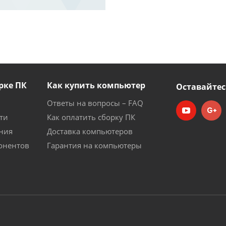
рке ПК
Как купить компьютер
Оставайтес
Ответы на вопросы – FAQ
ти
Как оплатить сборку ПК
ния
Доставка компьютеров
онентов
Гарантия на компьютеры