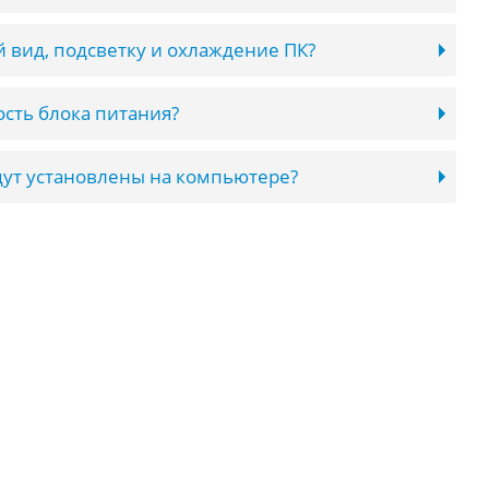
 вид, подсветку и охлаждение ПК?
сть блока питания?
ут установлены на компьютере?