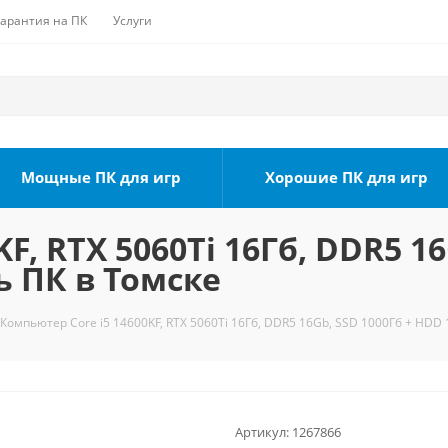
Гарантия на ПК
Услуги
Мощные ПК для игр
Хорошие ПК для игр
F, RTX 5060Ti 16Гб, DDR5 1
ь ПК в Томске
Компьютер Core i5 14600KF, RTX 5060Ti 16Гб, DDR5 16Gb, SSD 1000Гб + HDD 
Артикул:
1267866