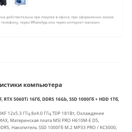
ена действительна при покупке в офисе, при оформлении заказа
 телефону, через WhatsApp или через интернет-магазин.
ристики компьютера
, RTX 5060Ti 16Гб, DDR5 16Gb, SSD 1000Гб + HDD 1Тб,
00KF 12x5.3 ГГц 8x4.0 ГГц TDP 181Вт, Охлаждение
MAX, Материнская плата MSI PRO H610M-E D5,
DR5, Накопитель SSD 1000Гб M.2 MP33 PRO / KC3000,