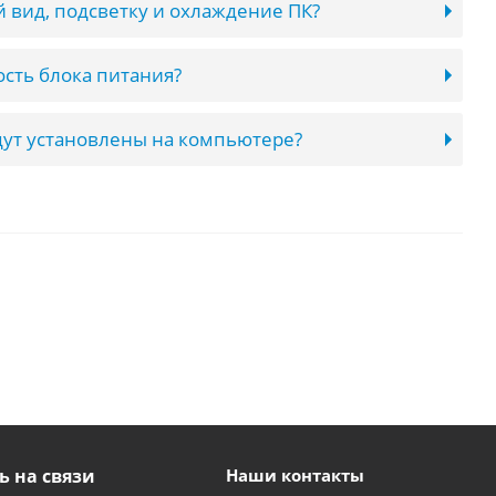
 вид, подсветку и охлаждение ПК?
сть блока питания?
ут установлены на компьютере?
ь на связи
Наши контакты