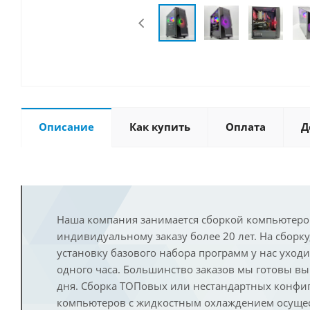
Описание
Как купить
Оплата
Д
Наша компания занимается сборкой компьютеро
индивидуальному заказу более 20 лет. На сборку
установку базового набора программ у нас уход
одного часа. Большинство заказов мы готовы в
дня. Сборка ТОПовых или нестандартных конфи
компьютеров с жидкостным охлаждением осущест