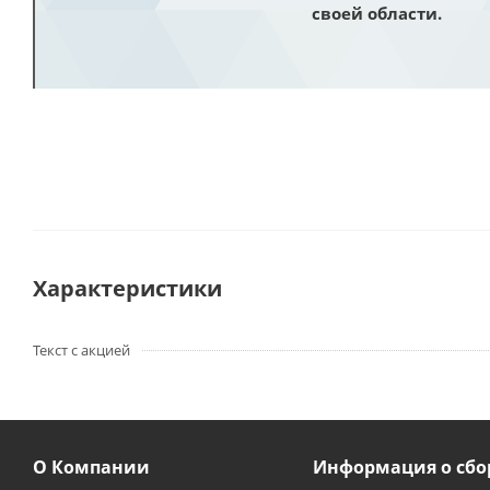
своей области.
Характеристики
Текст с акцией
О Компании
Информация о сбо