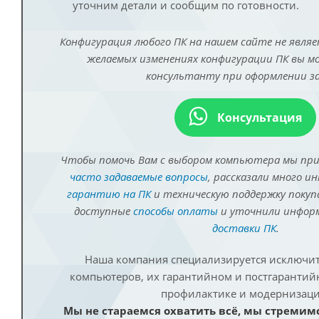
уточним детали и сообщим по готовности.
Конфигурация любого ПК на нашем сайте не являе
желаемых изменениях конфигурации ПК вы 
консультанту при оформлении за
Консультация
Чтобы помочь Вам с выбором компьютера мы пр
часто задаваемые вопросы
, рассказали много и
гарантию на ПК
и техническую поддержку покуп
доступные
способы оплаты
и уточнили инфо
доставки ПК
.
Наша компания специализируется исключит
компьютеров, их гарантийном и постгаранти
профилактике и модернизаци
Мы не стараемся охватить всё, мы стремим