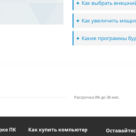
Как выбрать внешний
Как увеличить мощно
Какие программы буд
Рассрочка 0% до 36 мес.
рке ПК
Как купить компьютер
Оставайтес