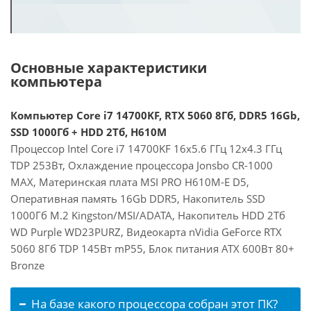
Основные характеристики
компьютера
Компьютер Core i7 14700KF, RTX 5060 8Гб, DDR5 16Gb,
SSD 1000Гб + HDD 2Тб, H610M
Процессор Intel Core i7 14700KF 16x5.6 ГГц 12x4.3 ГГц
TDP 253Вт, Охлаждение процессора Jonsbo CR-1000
MAX, Материнская плата MSI PRO H610M-E D5,
Оперативная память 16Gb DDR5, Накопитель SSD
1000Гб M.2 Kingston/MSI/ADATA, Накопитель HDD 2Тб
WD Purple WD23PURZ, Видеокарта nVidia GeForce RTX
5060 8Гб TDP 145Вт mP55, Блок питания ATX 600Вт 80+
Bronze
На базе какого процессора собран этот ПК?