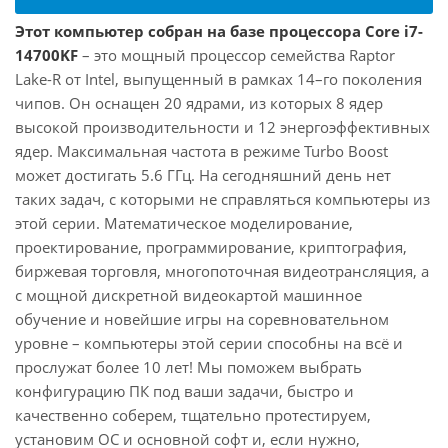
Этот компьютер собран на базе процессора Core i7-
14700KF
– это мощный процессор семейства Raptor
Lake-R от Intel, выпущенный в рамках 14–го поколения
чипов. Он оснащен 20 ядрами, из которых 8 ядер
высокой производительности и 12 энергоэффективных
ядер. Максимальная частота в режиме Turbo Boost
может достигать 5.6 ГГц. На сегодняшний день нет
таких задач, с которыми не справляться компьютеры из
этой серии. Математическое моделирование,
проектирование, программирование, криптография,
биржевая торговля, многопоточная видеотрансляция, а
с мощной дискретной видеокартой машинное
обучение и новейшие игры на соревновательном
уровне – компьютеры этой серии способны на всё и
прослужат более 10 лет! Мы поможем выбрать
конфигурацию ПК под ваши задачи, быстро и
качественно соберем, тщательно протестируем,
установим ОС и основной софт и, если нужно,