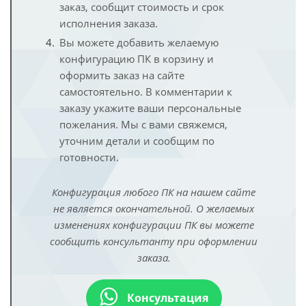
заказ, сообщит стоимость и срок
исполнения заказа.
Вы можете добавить желаемую
конфигурацию ПК в корзину и
оформить заказ на сайте
самостоятельно. В комментарии к
заказу укажите ваши персональные
пожелания. Мы с вами свяжемся,
уточним детали и сообщим по
готовности.
Конфигурация любого ПК на нашем сайте
не является окончательной. О желаемых
изменениях конфигурации ПК вы можете
сообщить консультанту при оформлении
заказа.
Консультация