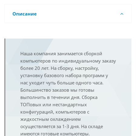
Описание
Наша компания занимается сборкой
компьютеров по индивидуальному заказу
более 20 лет. На сборку, настройку,
установку базового набора программ у
нас уходит чуть больше одного часа.
Большинство заказов мы готовы
выполнить в течении дня. Сборка
ТОПовых или нестандартных
конфигураций, компьютеров с
жидкостным охлаждением
осуществляется за 1-3 дня. На складе
имеются готовые компьютеры.