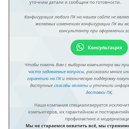
уточним детали и сообщим по готовности.
Конфигурация любого ПК на нашем сайте не являе
желаемых изменениях конфигурации ПК вы 
консультанту при оформлении за
Консультация
Чтобы помочь Вам с выбором компьютера мы пр
часто задаваемые вопросы
, рассказали много и
гарантию на ПК
и техническую поддержку покуп
доступные
способы оплаты
и уточнили инфо
доставки ПК
.
Наша компания специализируется исключит
компьютеров, их гарантийном и постгаранти
профилактике и модернизаци
Мы не стараемся охватить всё, мы стремим