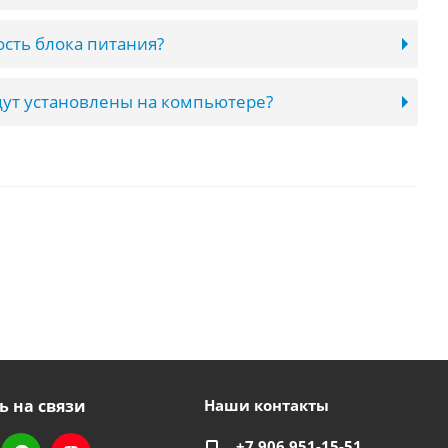
сть блока питания?
ут установлены на компьютере?
ь на связи
Наши контакты
+7 906 951-15-51