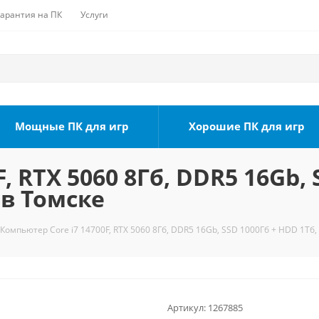
Гарантия на ПК
Услуги
Мощные ПК для игр
Хорошие ПК для игр
, RTX 5060 8Гб, DDR5 16Gb, 
 в Томске
Компьютер Core i7 14700F, RTX 5060 8Гб, DDR5 16Gb, SSD 1000Гб + HDD 1Тб,
Артикул:
1267885