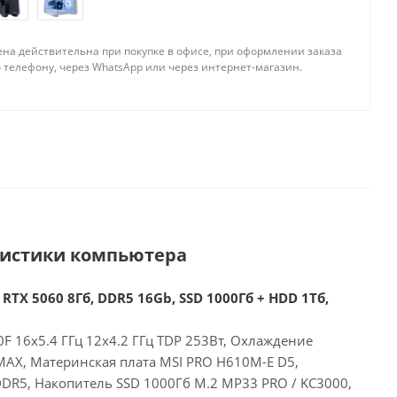
ена действительна при покупке в офисе, при оформлении заказа
 телефону, через WhatsApp или через интернет-магазин.
ристики компьютера
 RTX 5060 8Гб, DDR5 16Gb, SSD 1000Гб + HDD 1Тб,
00F 16x5.4 ГГц 12x4.2 ГГц TDP 253Вт, Охлаждение
MAX, Материнская плата MSI PRO H610M-E D5,
DR5, Накопитель SSD 1000Гб M.2 MP33 PRO / KC3000,