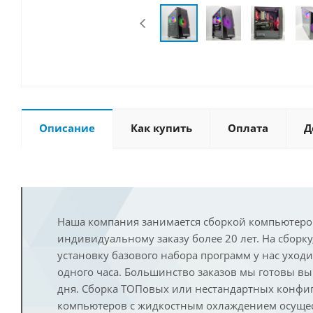
Описание
Как купить
Оплата
Д
Наша компания занимается сборкой компьютеро
индивидуальному заказу более 20 лет. На сборку
установку базового набора программ у нас уход
одного часа. Большинство заказов мы готовы в
дня. Сборка ТОПовых или нестандартных конфи
компьютеров с жидкостным охлаждением осущест