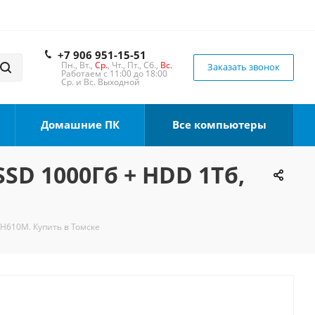
+7 906 951-15-51
Пн., Вт.,
Ср.
, Чт., Пт., Сб.,
Вс.
Заказать звонок
Работаем с 11:00 до 18:00
Ср. и Вс. Выходной
Домашние ПК
Все компьютеры
SSD 1000Гб + HDD 1Тб,
 H610M. Купить в Томске