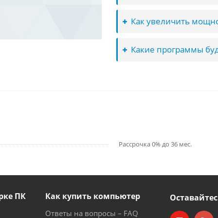
Как увеличить мощно
Какие программы буд
Рассрочка 0% до 36 мес.
рке ПК
Как купить компьютер
Оставайтес
Ответы на вопросы – FAQ