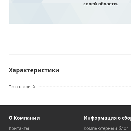
своей области.
Характеристики
Текст с акцией
О Компании
Информация о сбо
Контакты
Компьютерный блог