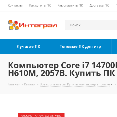
Контакты
Как купить ПК
Как оплатить ПК
Доставка ПК
Лучшие ПК
Топовые ПК для игр
Компьютер Core i7 14700F
H610M, 2057B. Купить ПК
Главная
-
Каталог
-
Все компьютеры. Купить компьютер в Томске
-
РАССРОЧКА 0% ДО 36 МЕС.