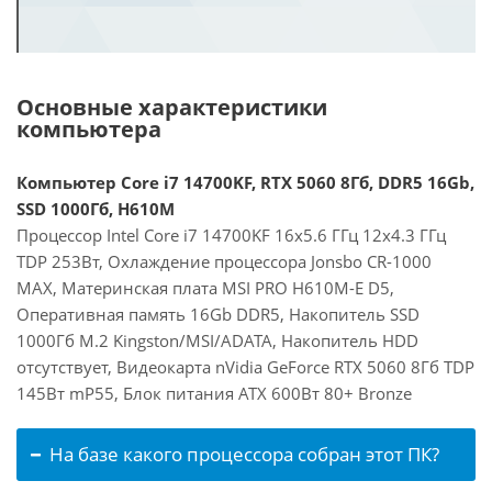
Основные характеристики
компьютера
Компьютер Core i7 14700KF, RTX 5060 8Гб, DDR5 16Gb,
SSD 1000Гб, H610M
Процессор Intel Core i7 14700KF 16x5.6 ГГц 12x4.3 ГГц
TDP 253Вт, Охлаждение процессора Jonsbo CR-1000
MAX, Материнская плата MSI PRO H610M-E D5,
Оперативная память 16Gb DDR5, Накопитель SSD
1000Гб M.2 Kingston/MSI/ADATA, Накопитель HDD
отсутствует, Видеокарта nVidia GeForce RTX 5060 8Гб TDP
145Вт mP55, Блок питания ATX 600Вт 80+ Bronze
На базе какого процессора собран этот ПК?