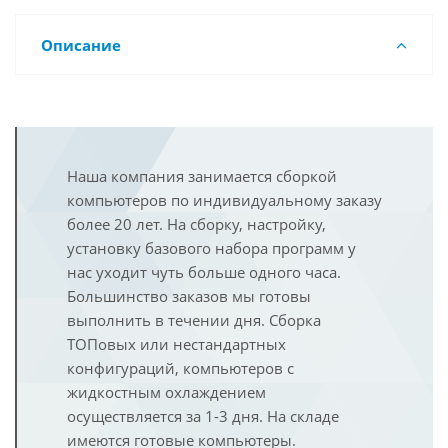
Описание
Наша компания занимается сборкой
компьютеров по индивидуальному заказу
более 20 лет. На сборку, настройку,
установку базового набора программ у
нас уходит чуть больше одного часа.
Большинство заказов мы готовы
выполнить в течении дня. Сборка
ТОПовых или нестандартных
конфигураций, компьютеров с
жидкостным охлаждением
осуществляется за 1-3 дня. На складе
имеются готовые компьютеры.