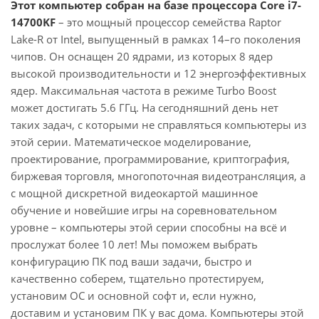
Этот компьютер собран на базе процессора Core i7-
14700KF
– это мощный процессор семейства Raptor
Lake-R от Intel, выпущенный в рамках 14–го поколения
чипов. Он оснащен 20 ядрами, из которых 8 ядер
высокой производительности и 12 энергоэффективных
ядер. Максимальная частота в режиме Turbo Boost
может достигать 5.6 ГГц. На сегодняшний день нет
таких задач, с которыми не справляться компьютеры из
этой серии. Математическое моделирование,
проектирование, программирование, криптография,
биржевая торговля, многопоточная видеотрансляция, а
с мощной дискретной видеокартой машинное
обучение и новейшие игры на соревновательном
уровне – компьютеры этой серии способны на всё и
прослужат более 10 лет! Мы поможем выбрать
конфигурацию ПК под ваши задачи, быстро и
качественно соберем, тщательно протестируем,
установим ОС и основной софт и, если нужно,
доставим и установим ПК у вас дома. Компьютеры этой