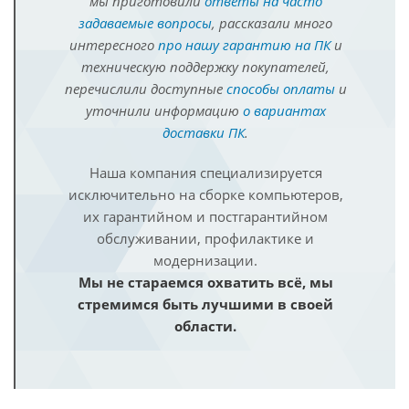
мы приготовили
ответы на часто
задаваемые вопросы
, рассказали много
интересного
про нашу гарантию на ПК
и
техническую поддержку покупателей,
перечислили доступные
способы оплаты
и
уточнили информацию
о вариантах
доставки ПК
.
Наша компания специализируется
исключительно на сборке компьютеров,
их гарантийном и постгарантийном
обслуживании, профилактике и
модернизации.
Мы не стараемся охватить всё, мы
стремимся быть лучшими в своей
области.