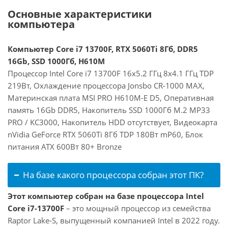
Основные характеристики
компьютера
Компьютер Core i7 13700F, RTX 5060Ti 8Гб, DDR5
16Gb, SSD 1000Гб, H610M
Процессор Intel Core i7 13700F 16x5.2 ГГц 8x4.1 ГГц TDP
219Вт, Охлаждение процессора Jonsbo CR-1000 MAX,
Материнская плата MSI PRO H610M-E D5, Оперативная
память 16Gb DDR5, Накопитель SSD 1000Гб M.2 MP33
PRO / KC3000, Накопитель HDD отсутствует, Видеокарта
nVidia GeForce RTX 5060Ti 8Гб TDP 180Вт mP60, Блок
питания ATX 600Вт 80+ Bronze
На базе какого процессора собран этот ПК?
Этот компьютер собран на базе процессора Intel
Core i7-13700F
– это мощный процессор из семейства
Raptor Lake-S, выпущенный компанией Intel в 2022 году.