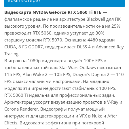
компьютере?
Видеокарта NVIDIA GeForce RTX 5060 Ti 8ГБ
—
флагманское решение на архитектуре Blackwell для ПК
высокого уровня. По производительности она на 25%
превосходит RTX 5060, однако уступает до 30%
старшему модели RTX 5070. Оснащена 4480 ядрами
CUDA, 8 ГБ GDDR7, поддерживает DLSS 4 и Advanced Ray
Tracing.
В играх на 1080p видеокарта выдаёт 100+ FPS в
требовательных тайтлах: Star Wars Outlaws показывает
115 FPS, Alan Wake 2 — 105 FPS, Dragon's Dogma 2 — 110
FPS с максимальными настройками. На младших
моделях эти игры не достигают стабильных 100 FPS.
RTX 5060 Ti идеальна для профессиональных задач.
Архитекторы ускорят визуализацию проектов в V-Ray и
Corona Renderer. Видеографы получат мощный
инструмент для цветокоррекции и VFX в Nuke и After
Effects. Видеокарта эффективна при потоковой