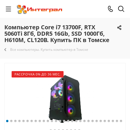
Компьютер Core i7 13700F, RTX
5060Ti 8Гб, DDR5 16Gb, SSD 1000Гб,
H610M, CL120B. Купить ПК в Томске
Все компьютеры. Купить компьютер в Томске
РАССРОЧКА 0% ДО 36 МЕС.