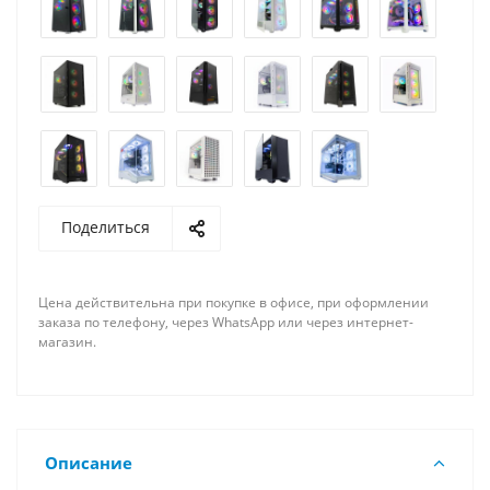
Поделиться
Цена действительна при покупке в офисе, при оформлении
заказа по телефону, через WhatsApp или через интернет-
магазин.
Описание