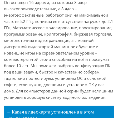
Он оснащен 16 ядрами, из которых 8 ядер –
высокопроизводительные, а 8 ядер –
энергоэффективные, работают они на максимальной
частоте 5,2 ГГц, понижая ее в отсутствие нагрузок до 2,1
ГГц. Математическое моделирование, проектирование,
программирование, криптография, биржевая торговля,
многопоточная видеотрансляция, а с мощной
дискретной видеокартой машинное обучение и
новейшие игры на соревновательном уровне –
компьютеры этой серии способны на всё и прослужат
более 10 лет! Мы поможем выбрать конфигурацию ПК
под ваши задачи, быстро и качественно соберем,
тщательно протестируем, установим ОС и основной
софт и, если нужно, доставим и установим ПК у вас
дома. Для компьютеров данной серии будет нелишним
установить хорошую систему водяного охлаждения.
Какая видеокарта установлена в этом