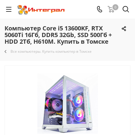
0
Компьютер Core i5 13600KF, RTX
5060Ti 16Гб, DDR5 32Gb, SSD 500Гб +
HDD 2Тб, H610M. Купить в Томске
Все компьютеры. Купить компьютер в Томске