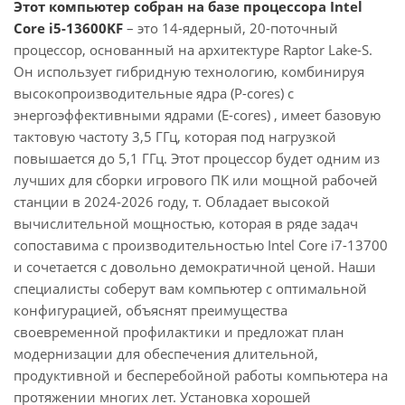
Этот компьютер собран на базе процессора Intel
Core i5-13600KF
– это 14-ядерный, 20-поточный
процессор, основанный на архитектуре Raptor Lake-S.
Он использует гибридную технологию, комбинируя
высокопроизводительные ядра (P-cores) с
энергоэффективными ядрами (E-cores) , имеет базовую
тактовую частоту 3,5 ГГц, которая под нагрузкой
повышается до 5,1 ГГц. Этот процессор будет одним из
лучших для сборки игрового ПК или мощной рабочей
станции в 2024-2026 году, т. Обладает высокой
вычислительной мощностью, которая в ряде задач
сопоставима с производительностью Intel Core i7-13700
и сочетается с довольно демократичной ценой. Наши
специалисты соберут вам компьютер с оптимальной
конфигурацией, объяснят преимущества
своевременной профилактики и предложат план
модернизации для обеспечения длительной,
продуктивной и бесперебойной работы компьютера на
протяжении многих лет. Установка хорошей