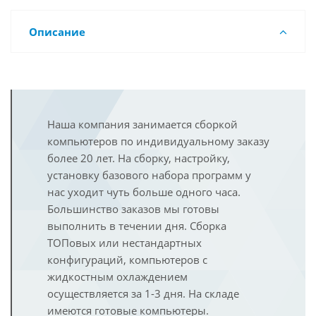
Описание
Наша компания занимается сборкой
компьютеров по индивидуальному заказу
более 20 лет. На сборку, настройку,
установку базового набора программ у
нас уходит чуть больше одного часа.
Большинство заказов мы готовы
выполнить в течении дня. Сборка
ТОПовых или нестандартных
конфигураций, компьютеров с
жидкостным охлаждением
осуществляется за 1-3 дня. На складе
имеются готовые компьютеры.