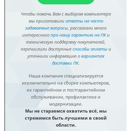
Чтобы помочь Вам с выбором компьютера
мы приготовили
ответы на часто
задаваемые вопросы
, рассказали много
интересного
про нашу гарантию на ПК
и
техническую поддержку покупателей,
перечислили доступные
способы оплаты
и
уточнили информацию
о вариантах
доставки ПК
.
Наша компания специализируется
исключительно на сборке компьютеров,
их гарантийном и постгарантийном
обслуживании, профилактике и
модернизации.
Мы не стараемся охватить всё, мы
стремимся быть лучшими в своей
области.