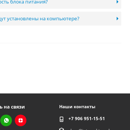
сть блока питания?
ут установлены на компьютере?
ь на связи
Наши контакты
+7 906 951-15-51