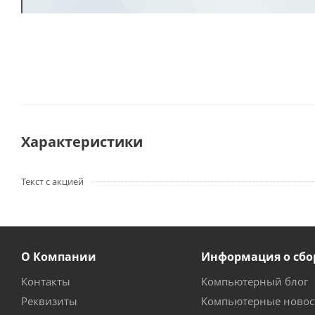
Характеристики
Текст с акцией
О Компании
Информация о сбо
Контакты
Компьютерный блог
Реквизиты
Компьютерные новос