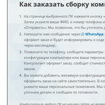
Как заказать сборку ко
На странице выбранного ПК нажмите кнопку «К
Затем укажите ваши ФИО, и номер телефона 
«Отправить». Мы позвоним, что бы уточнить 
Напишите нам сообщение через
WhatsApp
оформит заказ и будет информировать о ходе
через мессенджер.
Позвоните по телефону, сообщите параметры
конфигурации компьютера или ваши персона
Консультант оформит заказ, сообщит стоимос
заказа.
Вы можете добавить желаемую конфигурацию 
оформить заказ на сайте самостоятельно. В к
укажите ваши персональные пожелания. Мы с
уточним детали и сообщим по готовности.
Конфигурация любого ПК на нашем сайте не являе