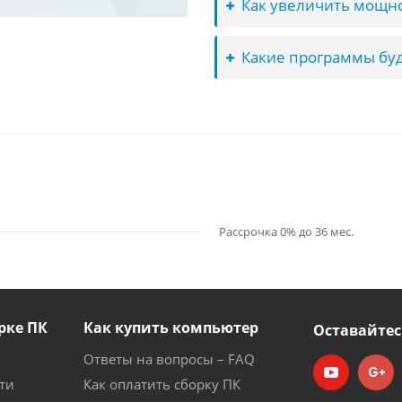
Как увеличить мощно
Какие программы буд
Рассрочка 0% до 36 мес.
рке ПК
Как купить компьютер
Оставайтес
Ответы на вопросы – FAQ
ти
Как оплатить сборку ПК