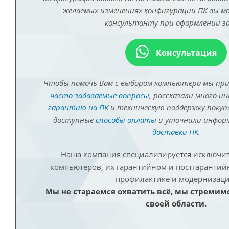
желаемых изменениях конфигурации ПК вы 
консультанту при оформлении за
Консультация
Чтобы помочь Вам с выбором компьютера мы пр
часто задаваемые вопросы
, рассказали много и
гарантию на ПК
и техническую поддержку покуп
доступные
способы оплаты
и уточнили инфо
доставки ПК
.
Наша компания специализируется исключит
компьютеров, их гарантийном и постгаранти
профилактике и модернизаци
Мы не стараемся охватить всё, мы стремим
своей области.