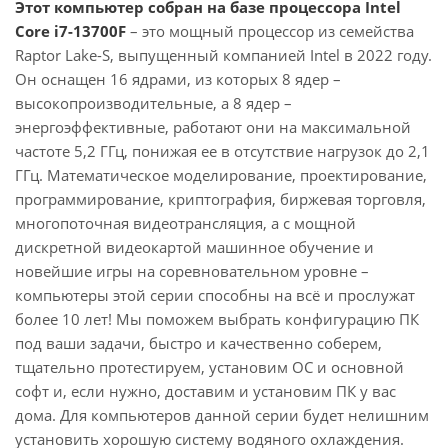
Этот компьютер собран на базе процессора Intel
Core i7-13700F
– это мощный процессор из семейства
Raptor Lake-S, выпущенный компанией Intel в 2022 году.
Он оснащен 16 ядрами, из которых 8 ядер –
высокопроизводительные, а 8 ядер –
энергоэффективные, работают они на максимальной
частоте 5,2 ГГц, понижая ее в отсутствие нагрузок до 2,1
ГГц. Математическое моделирование, проектирование,
программирование, криптография, биржевая торговля,
многопоточная видеотрансляция, а с мощной
дискретной видеокартой машинное обучение и
новейшие игры на соревновательном уровне –
компьютеры этой серии способны на всё и прослужат
более 10 лет! Мы поможем выбрать конфигурацию ПК
под ваши задачи, быстро и качественно соберем,
тщательно протестируем, установим ОС и основной
софт и, если нужно, доставим и установим ПК у вас
дома. Для компьютеров данной серии будет нелишним
установить хорошую систему водяного охлаждения.