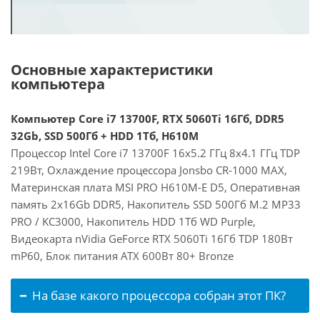
Основные характеристики
компьютера
Компьютер Core i7 13700F, RTX 5060Ti 16Гб, DDR5
32Gb, SSD 500Гб + HDD 1Тб, H610M
Процессор Intel Core i7 13700F 16x5.2 ГГц 8x4.1 ГГц TDP
219Вт, Охлаждение процессора Jonsbo CR-1000 MAX,
Материнская плата MSI PRO H610M-E D5, Оперативная
память 2x16Gb DDR5, Накопитель SSD 500Гб M.2 MP33
PRO / KC3000, Накопитель HDD 1Тб WD Purple,
Видеокарта nVidia GeForce RTX 5060Ti 16Гб TDP 180Вт
mP60, Блок питания ATX 600Вт 80+ Bronze
На базе какого процессора собран этот ПК?