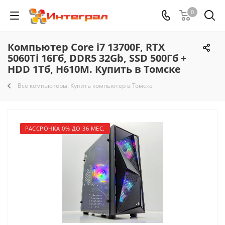
0
Компьютер Core i7 13700F, RTX
5060Ti 16Гб, DDR5 32Gb, SSD 500Гб +
HDD 1Тб, H610M. Купить в Томске
Все компьютеры. Купить компьютер в Томске
РАССРОЧКА 0% ДО 36 МЕС.