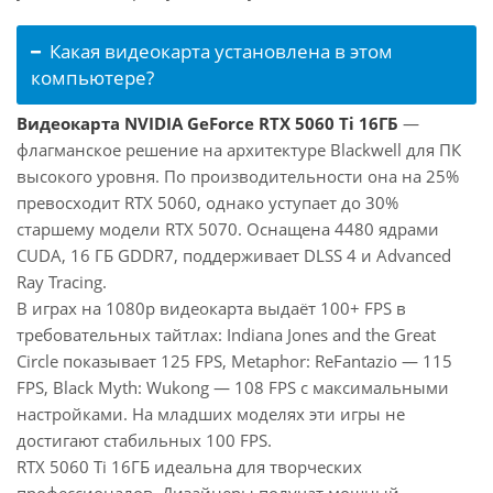
Какая видеокарта установлена в этом
компьютере?
Видеокарта NVIDIA GeForce RTX 5060 Ti 16ГБ
—
флагманское решение на архитектуре Blackwell для ПК
высокого уровня. По производительности она на 25%
превосходит RTX 5060, однако уступает до 30%
старшему модели RTX 5070. Оснащена 4480 ядрами
CUDA, 16 ГБ GDDR7, поддерживает DLSS 4 и Advanced
Ray Tracing.
В играх на 1080p видеокарта выдаёт 100+ FPS в
требовательных тайтлах: Indiana Jones and the Great
Circle показывает 125 FPS, Metaphor: ReFantazio — 115
FPS, Black Myth: Wukong — 108 FPS с максимальными
настройками. На младших моделях эти игры не
достигают стабильных 100 FPS.
RTX 5060 Ti 16ГБ идеальна для творческих