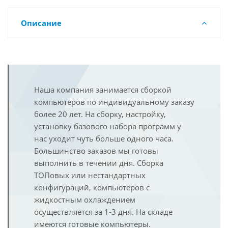
Описание
Наша компания занимается сборкой
компьютеров по индивидуальному заказу
более 20 лет. На сборку, настройку,
установку базового набора программ у
нас уходит чуть больше одного часа.
Большинство заказов мы готовы
выполнить в течении дня. Сборка
ТОПовых или нестандартных
конфигураций, компьютеров с
жидкостным охлаждением
осуществляется за 1-3 дня. На складе
имеются готовые компьютеры.