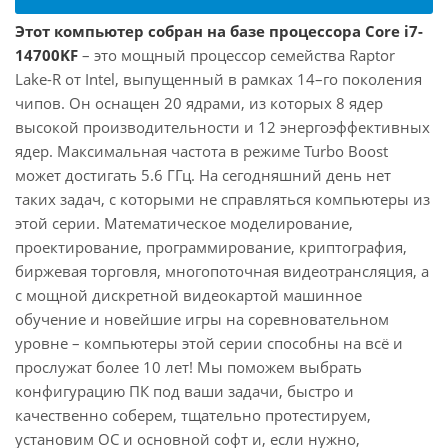
Этот компьютер собран на базе процессора Core i7-
14700KF
– это мощный процессор семейства Raptor
Lake-R от Intel, выпущенный в рамках 14–го поколения
чипов. Он оснащен 20 ядрами, из которых 8 ядер
высокой производительности и 12 энергоэффективных
ядер. Максимальная частота в режиме Turbo Boost
может достигать 5.6 ГГц. На сегодняшний день нет
таких задач, с которыми не справляться компьютеры из
этой серии. Математическое моделирование,
проектирование, программирование, криптография,
биржевая торговля, многопоточная видеотрансляция, а
с мощной дискретной видеокартой машинное
обучение и новейшие игры на соревновательном
уровне – компьютеры этой серии способны на всё и
прослужат более 10 лет! Мы поможем выбрать
конфигурацию ПК под ваши задачи, быстро и
качественно соберем, тщательно протестируем,
установим ОС и основной софт и, если нужно,