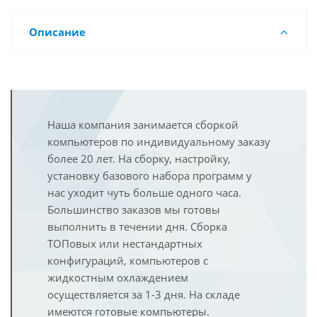
Описание
Наша компания занимается сборкой
компьютеров по индивидуальному заказу
более 20 лет. На сборку, настройку,
установку базового набора программ у
нас уходит чуть больше одного часа.
Большинство заказов мы готовы
выполнить в течении дня. Сборка
ТОПовых или нестандартных
конфигураций, компьютеров с
жидкостным охлаждением
осуществляется за 1-3 дня. На складе
имеются готовые компьютеры.