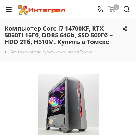
0
Компьютер Core i7 14700KF, RTX
5060Ti 16Гб, DDR5 64Gb, SSD 500Гб +
HDD 2Тб, H610M. Купить в Томске
Все компьютеры. Купить компьютер в Томске