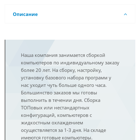
Описание
Наша компания занимается сборкой
компьютеров по индивидуальному заказу
более 20 лет. На сборку, настройку,
установку базового набора программ у
нас уходит чуть больше одного часа.
Большинство заказов мы готовы
выполнить в течении дня. Сборка
ТОПовых или нестандартных
конфигураций, компьютеров с
жидкостным охлаждением
осуществляется за 1-3 дня. На складе
имеются готовые компьютеры.