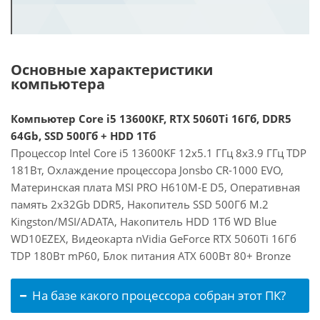
Основные характеристики
компьютера
Компьютер Core i5 13600KF, RTX 5060Ti 16Гб, DDR5
64Gb, SSD 500Гб + HDD 1Тб
Процессор Intel Core i5 13600KF 12x5.1 ГГц 8x3.9 ГГц TDP
181Вт, Охлаждение процессора Jonsbo CR-1000 EVO,
Материнская плата MSI PRO H610M-E D5, Оперативная
память 2x32Gb DDR5, Накопитель SSD 500Гб M.2
Kingston/MSI/ADATA, Накопитель HDD 1Тб WD Blue
WD10EZEX, Видеокарта nVidia GeForce RTX 5060Ti 16Гб
TDP 180Вт mP60, Блок питания ATX 600Вт 80+ Bronze
На базе какого процессора собран этот ПК?