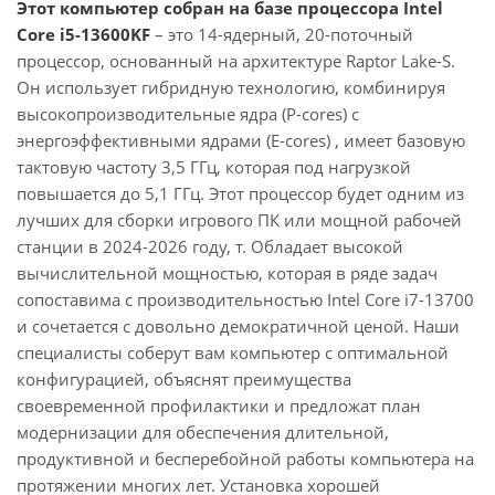
Этот компьютер собран на базе процессора Intel
Core i5-13600KF
– это 14-ядерный, 20-поточный
процессор, основанный на архитектуре Raptor Lake-S.
Он использует гибридную технологию, комбинируя
высокопроизводительные ядра (P-cores) с
энергоэффективными ядрами (E-cores) , имеет базовую
тактовую частоту 3,5 ГГц, которая под нагрузкой
повышается до 5,1 ГГц. Этот процессор будет одним из
лучших для сборки игрового ПК или мощной рабочей
станции в 2024-2026 году, т. Обладает высокой
вычислительной мощностью, которая в ряде задач
сопоставима с производительностью Intel Core i7-13700
и сочетается с довольно демократичной ценой. Наши
специалисты соберут вам компьютер с оптимальной
конфигурацией, объяснят преимущества
своевременной профилактики и предложат план
модернизации для обеспечения длительной,
продуктивной и бесперебойной работы компьютера на
протяжении многих лет. Установка хорошей