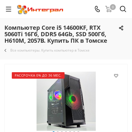
0
Компьютер Core i5 14600KF, RTX
5060Ti 16Гб, DDR5 64Gb, SSD 500Гб,
H610M, 2057B. Купить ПК в Томске
Все компьютеры. Купить компьютер в Томске
РАССРОЧКА 0% ДО 36 МЕС.