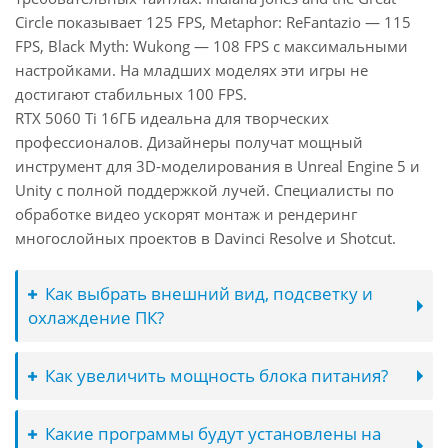
Circle показывает 125 FPS, Metaphor: ReFantazio — 115
FPS, Black Myth: Wukong — 108 FPS с максимальными
настройками. На младших моделях эти игры не
достигают стабильных 100 FPS.
RTX 5060 Ti 16ГБ идеальна для творческих
профессионалов. Дизайнеры получат мощный
инструмент для 3D-моделирования в Unreal Engine 5 и
Unity с полной поддержкой лучей. Специалисты по
обработке видео ускорят монтаж и рендеринг
многослойных проектов в Davinci Resolve и Shotcut.
Как выбрать внешний вид, подсветку и
охлаждение ПК?
Как увеличить мощность блока питания?
Какие программы будут установлены на