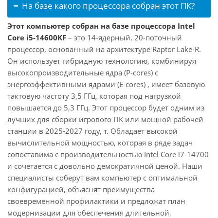
На базе какого процессора собран этот ПК?
Этот компьютер собран на базе процессора Intel
Core i5-14600KF
– это 14-ядерный, 20-поточный
процессор, основанный на архитектуре Raptor Lake-R.
Он использует гибридную технологию, комбинируя
высокопроизводительные ядра (P-cores) с
энергоэффективными ядрами (E-cores) , имеет базовую
тактовую частоту 3,5 ГГц, которая под нагрузкой
повышается до 5,3 ГГц. Этот процессор будет одним из
лучших для сборки игрового ПК или мощной рабочей
станции в 2025-2027 году, т. Обладает высокой
вычислительной мощностью, которая в ряде задач
сопоставима с производительностью Intel Core i7-14700
и сочетается с довольно демократичной ценой. Наши
специалисты соберут вам компьютер с оптимальной
конфигурацией, объяснят преимущества
своевременной профилактики и предложат план
модернизации для обеспечения длительной,