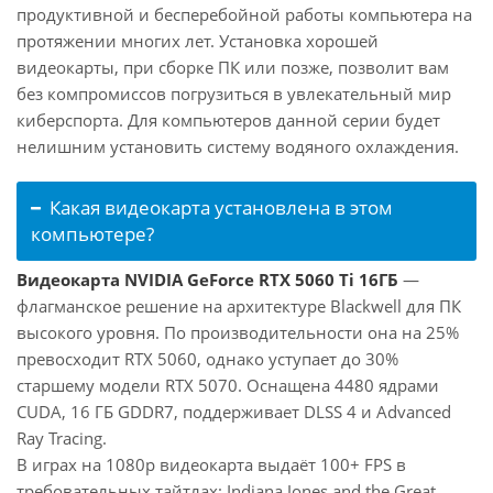
продуктивной и бесперебойной работы компьютера на
протяжении многих лет. Установка хорошей
видеокарты, при сборке ПК или позже, позволит вам
без компромиссов погрузиться в увлекательный мир
киберспорта. Для компьютеров данной серии будет
нелишним установить систему водяного охлаждения.
Какая видеокарта установлена в этом
компьютере?
Видеокарта NVIDIA GeForce RTX 5060 Ti 16ГБ
—
флагманское решение на архитектуре Blackwell для ПК
высокого уровня. По производительности она на 25%
превосходит RTX 5060, однако уступает до 30%
старшему модели RTX 5070. Оснащена 4480 ядрами
CUDA, 16 ГБ GDDR7, поддерживает DLSS 4 и Advanced
Ray Tracing.
В играх на 1080p видеокарта выдаёт 100+ FPS в
требовательных тайтлах: Indiana Jones and the Great