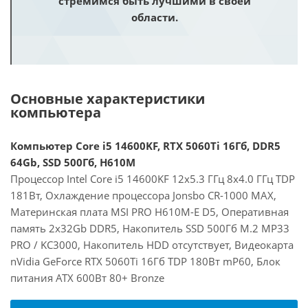
стремимся быть лучшими в своей
области.
Основные характеристики
компьютера
Компьютер Core i5 14600KF, RTX 5060Ti 16Гб, DDR5
64Gb, SSD 500Гб, H610M
Процессор Intel Core i5 14600KF 12x5.3 ГГц 8x4.0 ГГц TDP
181Вт, Охлаждение процессора Jonsbo CR-1000 MAX,
Материнская плата MSI PRO H610M-E D5, Оперативная
память 2x32Gb DDR5, Накопитель SSD 500Гб M.2 MP33
PRO / KC3000, Накопитель HDD отсутствует, Видеокарта
nVidia GeForce RTX 5060Ti 16Гб TDP 180Вт mP60, Блок
питания ATX 600Вт 80+ Bronze