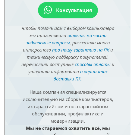
Консультация
Чтобы помочь Вам с выбором компьютера
мы приготовили
ответы на часто
задаваемые вопросы
, рассказали много
интересного
про нашу гарантию на ПК
и
техническую поддержку покупателей,
перечислили доступные
способы оплаты
и
уточнили информацию
о вариантах
доставки ПК
.
Наша компания специализируется
исключительно на сборке компьютеров,
их гарантийном и постгарантийном
обслуживании, профилактике и
модернизации.
Мы не стараемся охватить всё, мы