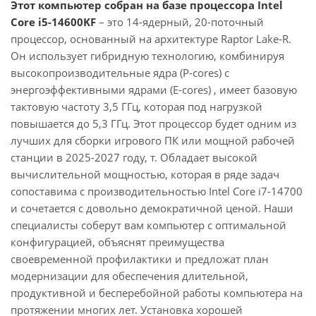
Этот компьютер собран на базе процессора Intel
Core i5-14600KF
– это 14-ядерный, 20-поточный
процессор, основанный на архитектуре Raptor Lake-R.
Он использует гибридную технологию, комбинируя
высокопроизводительные ядра (P-cores) с
энергоэффективными ядрами (E-cores) , имеет базовую
тактовую частоту 3,5 ГГц, которая под нагрузкой
повышается до 5,3 ГГц. Этот процессор будет одним из
лучших для сборки игрового ПК или мощной рабочей
станции в 2025-2027 году, т. Обладает высокой
вычислительной мощностью, которая в ряде задач
сопоставима с производительностью Intel Core i7-14700
и сочетается с довольно демократичной ценой. Наши
специалисты соберут вам компьютер с оптимальной
конфигурацией, объяснят преимущества
своевременной профилактики и предложат план
модернизации для обеспечения длительной,
продуктивной и бесперебойной работы компьютера на
протяжении многих лет. Установка хорошей