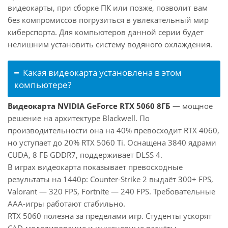
видеокарты, при сборке ПК или позже, позволит вам
без компромиссов погрузиться в увлекательный мир
киберспорта. Для компьютеров данной серии будет
нелишним установить систему водяного охлаждения.
Какая видеокарта установлена в этом
компьютере?
Видеокарта NVIDIA GeForce RTX 5060 8ГБ
— мощное
решение на архитектуре Blackwell. По
производительности она на 40% превосходит RTX 4060,
но уступает до 20% RTX 5060 Ti. Оснащена 3840 ядрами
CUDA, 8 ГБ GDDR7, поддерживает DLSS 4.
В играх видеокарта показывает превосходные
результаты на 1440p: Counter-Strike 2 выдаёт 300+ FPS,
Valorant — 320 FPS, Fortnite — 240 FPS. Требовательные
AAA-игры работают стабильно.
RTX 5060 полезна за пределами игр. Студенты ускорят