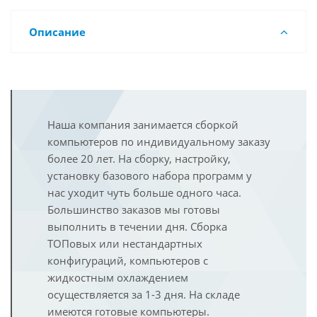
Описание
Наша компания занимается сборкой
компьютеров по индивидуальному заказу
более 20 лет. На сборку, настройку,
установку базового набора программ у
нас уходит чуть больше одного часа.
Большинство заказов мы готовы
выполнить в течении дня. Сборка
ТОПовых или нестандартных
конфигураций, компьютеров с
жидкостным охлаждением
осуществляется за 1-3 дня. На складе
имеются готовые компьютеры.