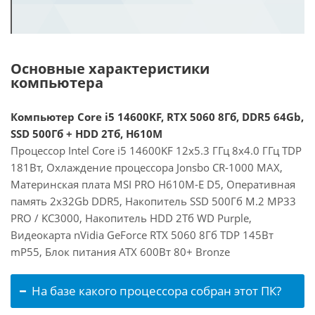
Основные характеристики
компьютера
Компьютер Core i5 14600KF, RTX 5060 8Гб, DDR5 64Gb,
SSD 500Гб + HDD 2Тб, H610M
Процессор Intel Core i5 14600KF 12x5.3 ГГц 8x4.0 ГГц TDP
181Вт, Охлаждение процессора Jonsbo CR-1000 MAX,
Материнская плата MSI PRO H610M-E D5, Оперативная
память 2x32Gb DDR5, Накопитель SSD 500Гб M.2 MP33
PRO / KC3000, Накопитель HDD 2Тб WD Purple,
Видеокарта nVidia GeForce RTX 5060 8Гб TDP 145Вт
mP55, Блок питания ATX 600Вт 80+ Bronze
На базе какого процессора собран этот ПК?