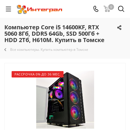
0
Компьютер Core i5 14600KF, RTX
5060 8Гб, DDR5 64Gb, SSD 500Гб +
HDD 2Тб, H610M. Купить в Томске
Все компьютеры. Купить компьютер в Томске
РАССРОЧКА 0% ДО 36 МЕС.