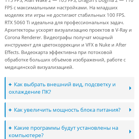
115 FPS, Alan Wake 2 — 105 FPS, Dragon's Dogma 2 — 110
FPS с максимальными настройками. На младших
моделях эти игры не достигают стабильных 100 FPS.
RTX 5060 Ti идеальна для профессиональных задач.
Архитекторы ускорят визуализацию проектов в V-Ray и
Corona Renderer. Видеографы получат мощный
инструмент для цветокоррекции и VFX в Nuke и After
Effects. Видеокарта эффективна при потоковой
обработке больших объёмов изображений, работе с
медицинской визуализацией.
Как выбрать внешний вид, подсветку и
охлаждение ПК?
Как увеличить мощность блока питания?
Какие программы будут установлены на
компьютере?