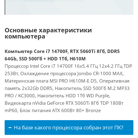
Основные характеристики
компьютера
Компьютер Core i7 14700F, RTX 5060Ti 8Гб, DDR5
64Gb, SSD 500Гб + HDD 1Тб, H610M
Процессор Intel Core i7 14700F 16x5.4 ГГц 12x4.2 ГГц TDP
253Вт, Охлаждение процессора Jonsbo CR-1000 MAX,
Материнская плата MSI PRO H610M-E D5, Оперативная
память 2x32Gb DDR5, Накопитель SSD 500Гб M.2 MP33
PRO / KC3000, Накопитель HDD 1Тб WD Purple,
Видеокарта nVidia GeForce RTX 5060Ti 8Гб TDP 180Вт
mP60, Блок питания ATX 600Вт 80+ Bronze
На базе какого процессора собран этот ПК?