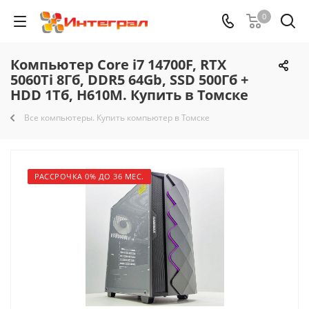
0
Компьютер Core i7 14700F, RTX
5060Ti 8Гб, DDR5 64Gb, SSD 500Гб +
HDD 1Тб, H610M. Купить в Томске
Все компьютеры. Купить компьютер в Томске
РАССРОЧКА 0% ДО 36 МЕС.