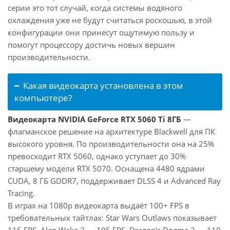
серии это тот случай, когда системы водяного
охлаждения уже не будут считаться роскошью, в этой
конфигурации они принесут ощутимую пользу и
помогут процессору достичь новых вершин
производительности.
Какая видеокарта установлена в этом
компьютере?
Видеокарта NVIDIA GeForce RTX 5060 Ti 8ГБ
—
флагманское решение на архитектуре Blackwell для ПК
высокого уровня. По производительности она на 25%
превосходит RTX 5060, однако уступает до 30%
старшему модели RTX 5070. Оснащена 4480 ядрами
CUDA, 8 ГБ GDDR7, поддерживает DLSS 4 и Advanced Ray
Tracing.
В играх на 1080p видеокарта выдаёт 100+ FPS в
требовательных тайтлах: Star Wars Outlaws показывает