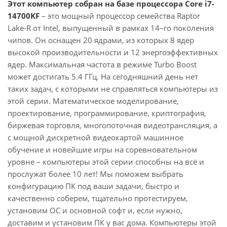
Этот компьютер собран на базе процессора Core i7-
14700KF
– это мощный процессор семейства Raptor
Lake-R от Intel, выпущенный в рамках 14–го поколения
чипов. Он оснащен 20 ядрами, из которых 8 ядер
высокой производительности и 12 энергоэффективных
ядер. Максимальная частота в режиме Turbo Boost
может достигать 5.4 ГГц. На сегодняшний день нет
таких задач, с которыми не справляться компьютеры из
этой серии. Математическое моделирование,
проектирование, программирование, криптография,
биржевая торговля, многопоточная видеотрансляция, а
с мощной дискретной видеокартой машинное
обучение и новейшие игры на соревновательном
уровне – компьютеры этой серии способны на всё и
прослужат более 10 лет! Мы поможем выбрать
конфигурацию ПК под ваши задачи, быстро и
качественно соберем, тщательно протестируем,
установим ОС и основной софт и, если нужно,
доставим и установим ПК у вас дома. Компьютеры этой