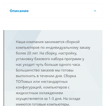
Описание
Наша компания занимается сборкой
компьютеров по индивидуальному заказу
более 20 лет. На сборку, настройку,
установку базового набора программ у
нас уходит чуть больше одного часа.
Большинство заказов мы готовы
выполнить в течении дня. Сборка
ТОПовых или нестандартных
конфигураций, компьютеров с
жидкостным охлаждением
осуществляется за 1-3 дня. На складе
имеются готовые компьютеры.