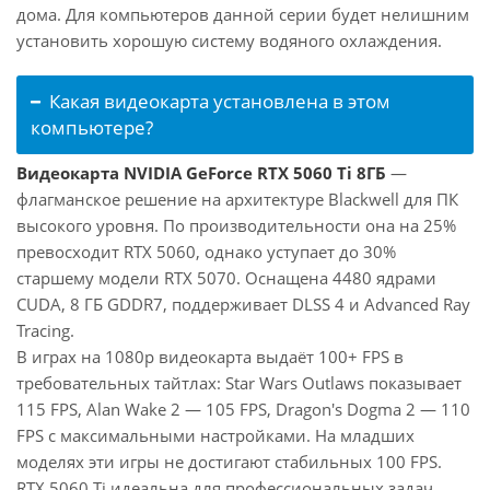
дома. Для компьютеров данной серии будет нелишним
установить хорошую систему водяного охлаждения.
Какая видеокарта установлена в этом
компьютере?
Видеокарта NVIDIA GeForce RTX 5060 Ti 8ГБ
—
флагманское решение на архитектуре Blackwell для ПК
высокого уровня. По производительности она на 25%
превосходит RTX 5060, однако уступает до 30%
старшему модели RTX 5070. Оснащена 4480 ядрами
CUDA, 8 ГБ GDDR7, поддерживает DLSS 4 и Advanced Ray
Tracing.
В играх на 1080p видеокарта выдаёт 100+ FPS в
требовательных тайтлах: Star Wars Outlaws показывает
115 FPS, Alan Wake 2 — 105 FPS, Dragon's Dogma 2 — 110
FPS с максимальными настройками. На младших
моделях эти игры не достигают стабильных 100 FPS.
RTX 5060 Ti идеальна для профессиональных задач.