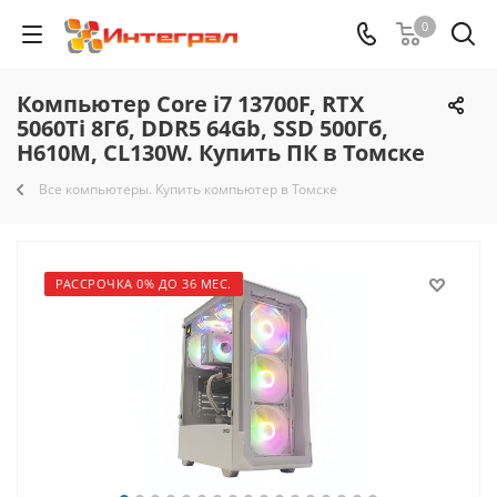
0
Компьютер Core i7 13700F, RTX
5060Ti 8Гб, DDR5 64Gb, SSD 500Гб,
H610M, CL130W. Купить ПК в Томске
Все компьютеры. Купить компьютер в Томске
РАССРОЧКА 0% ДО 36 МЕС.