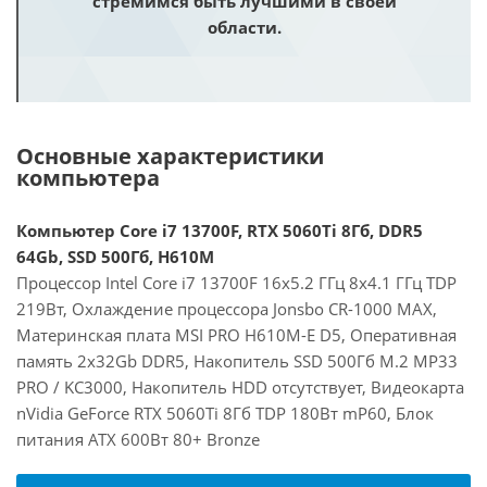
стремимся быть лучшими в своей
области.
Основные характеристики
компьютера
Компьютер Core i7 13700F, RTX 5060Ti 8Гб, DDR5
64Gb, SSD 500Гб, H610M
Процессор Intel Core i7 13700F 16x5.2 ГГц 8x4.1 ГГц TDP
219Вт, Охлаждение процессора Jonsbo CR-1000 MAX,
Материнская плата MSI PRO H610M-E D5, Оперативная
память 2x32Gb DDR5, Накопитель SSD 500Гб M.2 MP33
PRO / KC3000, Накопитель HDD отсутствует, Видеокарта
nVidia GeForce RTX 5060Ti 8Гб TDP 180Вт mP60, Блок
питания ATX 600Вт 80+ Bronze