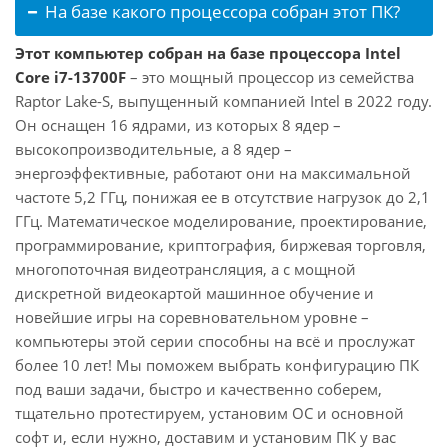
На базе какого процессора собран этот ПК?
Этот компьютер собран на базе процессора Intel
Core i7-13700F
– это мощный процессор из семейства
Raptor Lake-S, выпущенный компанией Intel в 2022 году.
Он оснащен 16 ядрами, из которых 8 ядер –
высокопроизводительные, а 8 ядер –
энергоэффективные, работают они на максимальной
частоте 5,2 ГГц, понижая ее в отсутствие нагрузок до 2,1
ГГц. Математическое моделирование, проектирование,
программирование, криптография, биржевая торговля,
многопоточная видеотрансляция, а с мощной
дискретной видеокартой машинное обучение и
новейшие игры на соревновательном уровне –
компьютеры этой серии способны на всё и прослужат
более 10 лет! Мы поможем выбрать конфигурацию ПК
под ваши задачи, быстро и качественно соберем,
тщательно протестируем, установим ОС и основной
софт и, если нужно, доставим и установим ПК у вас