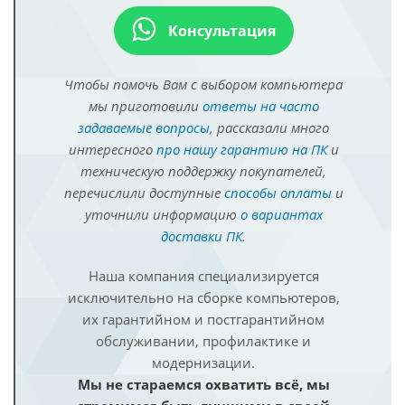
Консультация
Чтобы помочь Вам с выбором компьютера
мы приготовили
ответы на часто
задаваемые вопросы
, рассказали много
интересного
про нашу гарантию на ПК
и
техническую поддержку покупателей,
перечислили доступные
способы оплаты
и
уточнили информацию
о вариантах
доставки ПК
.
Наша компания специализируется
исключительно на сборке компьютеров,
их гарантийном и постгарантийном
обслуживании, профилактике и
модернизации.
Мы не стараемся охватить всё, мы