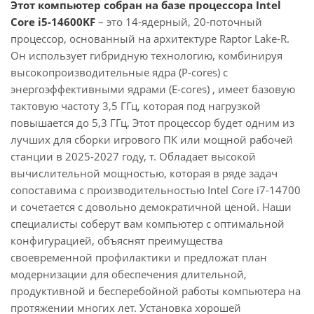
Этот компьютер собран на базе процессора Intel
Core i5-14600KF
– это 14-ядерный, 20-поточный
процессор, основанный на архитектуре Raptor Lake-R.
Он использует гибридную технологию, комбинируя
высокопроизводительные ядра (P-cores) с
энергоэффективными ядрами (E-cores) , имеет базовую
тактовую частоту 3,5 ГГц, которая под нагрузкой
повышается до 5,3 ГГц. Этот процессор будет одним из
лучших для сборки игрового ПК или мощной рабочей
станции в 2025-2027 году, т. Обладает высокой
вычислительной мощностью, которая в ряде задач
сопоставима с производительностью Intel Core i7-14700
и сочетается с довольно демократичной ценой. Наши
специалисты соберут вам компьютер с оптимальной
конфигурацией, объяснят преимущества
своевременной профилактики и предложат план
модернизации для обеспечения длительной,
продуктивной и бесперебойной работы компьютера на
протяжении многих лет. Установка хорошей