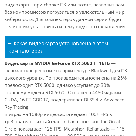
видеокарты, при сборке ПК или позже, позволит вам
без компромиссов погрузиться в увлекательный мир
киберспорта. Для компьютеров данной серии будет
нелишним установить систему водяного охлаждения.
Какая видеокарта установлена в этом
компьютере?
Видеокарта NVIDIA GeForce RTX 5060 Ti 16ГБ
—
флагманское решение на архитектуре Blackwell для ПК
высокого уровня. По производительности она на 25%
превосходит RTX 5060, однако уступает до 30%
старшему модели RTX 5070. Оснащена 4480 ядрами
CUDA, 16 ГБ GDDR7, поддерживает DLSS 4 и Advanced
Ray Tracing.
В играх на 1080p видеокарта выдаёт 100+ FPS в
требовательных тайтлах: Indiana Jones and the Great
Circle показывает 125 FPS, Metaphor: ReFantazio — 115