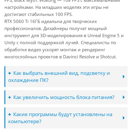
FPS, Black Myth: Wukong — 108 FPS с максимальными
настройками. На младших моделях эти игры не
достигают стабильных 100 FPS.
RTX 5060 Ti 16ГБ идеальна для творческих
профессионалов. Дизайнеры получат мощный
инструмент для 3D-моделирования в Unreal Engine 5 и
Unity с полной поддержкой лучей. Специалисты по
обработке видео ускорят монтаж и рендеринг
многослойных проектов в Davinci Resolve и Shotcut.
Как выбрать внешний вид, подсветку и
охлаждение ПК?
Как увеличить мощность блока питания?
Какие программы будут установлены на
компьютере?