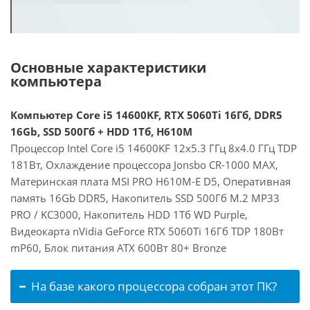
Основные характеристики
компьютера
Компьютер Core i5 14600KF, RTX 5060Ti 16Гб, DDR5
16Gb, SSD 500Гб + HDD 1Тб, H610M
Процессор Intel Core i5 14600KF 12x5.3 ГГц 8x4.0 ГГц TDP
181Вт, Охлаждение процессора Jonsbo CR-1000 MAX,
Материнская плата MSI PRO H610M-E D5, Оперативная
память 16Gb DDR5, Накопитель SSD 500Гб M.2 MP33
PRO / KC3000, Накопитель HDD 1Тб WD Purple,
Видеокарта nVidia GeForce RTX 5060Ti 16Гб TDP 180Вт
mP60, Блок питания ATX 600Вт 80+ Bronze
На базе какого процессора собран этот ПК?