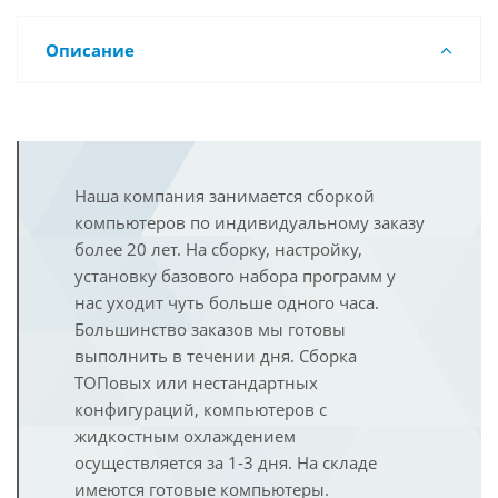
Описание
Наша компания занимается сборкой
компьютеров по индивидуальному заказу
более 20 лет. На сборку, настройку,
установку базового набора программ у
нас уходит чуть больше одного часа.
Большинство заказов мы готовы
выполнить в течении дня. Сборка
ТОПовых или нестандартных
конфигураций, компьютеров с
жидкостным охлаждением
осуществляется за 1-3 дня. На складе
имеются готовые компьютеры.