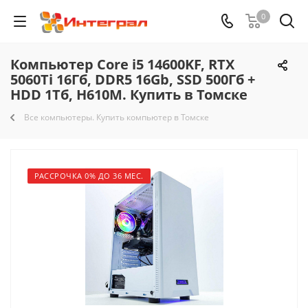
0
Компьютер Core i5 14600KF, RTX
5060Ti 16Гб, DDR5 16Gb, SSD 500Гб +
HDD 1Тб, H610M. Купить в Томске
Все компьютеры. Купить компьютер в Томске
РАССРОЧКА 0% ДО 36 МЕС.