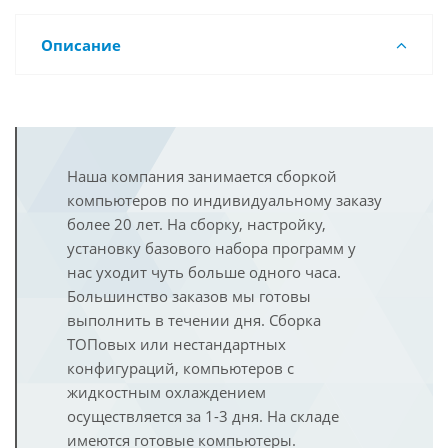
Описание
Наша компания занимается сборкой
компьютеров по индивидуальному заказу
более 20 лет. На сборку, настройку,
установку базового набора программ у
нас уходит чуть больше одного часа.
Большинство заказов мы готовы
выполнить в течении дня. Сборка
ТОПовых или нестандартных
конфигураций, компьютеров с
жидкостным охлаждением
осуществляется за 1-3 дня. На складе
имеются готовые компьютеры.