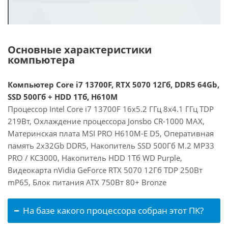
Основные характеристики
компьютера
Компьютер Core i7 13700F, RTX 5070 12Гб, DDR5 64Gb,
SSD 500Гб + HDD 1Тб, H610M
Процессор Intel Core i7 13700F 16x5.2 ГГц 8x4.1 ГГц TDP
219Вт, Охлаждение процессора Jonsbo CR-1000 MAX,
Материнская плата MSI PRO H610M-E D5, Оперативная
память 2x32Gb DDR5, Накопитель SSD 500Гб M.2 MP33
PRO / KC3000, Накопитель HDD 1Тб WD Purple,
Видеокарта nVidia GeForce RTX 5070 12Гб TDP 250Вт
mP65, Блок питания ATX 750Вт 80+ Bronze
На базе какого процессора собран этот ПК?