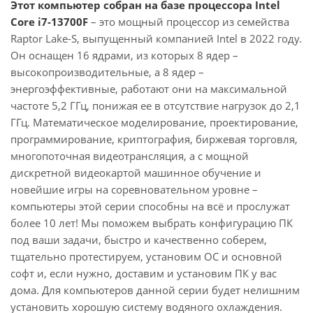
Этот компьютер собран на базе процессора Intel
Core i7-13700F
– это мощный процессор из семейства
Raptor Lake-S, выпущенный компанией Intel в 2022 году.
Он оснащен 16 ядрами, из которых 8 ядер –
высокопроизводительные, а 8 ядер –
энергоэффективные, работают они на максимальной
частоте 5,2 ГГц, понижая ее в отсутствие нагрузок до 2,1
ГГц. Математическое моделирование, проектирование,
программирование, криптография, биржевая торговля,
многопоточная видеотрансляция, а с мощной
дискретной видеокартой машинное обучение и
новейшие игры на соревновательном уровне –
компьютеры этой серии способны на всё и прослужат
более 10 лет! Мы поможем выбрать конфигурацию ПК
под ваши задачи, быстро и качественно соберем,
тщательно протестируем, установим ОС и основной
софт и, если нужно, доставим и установим ПК у вас
дома. Для компьютеров данной серии будет нелишним
установить хорошую систему водяного охлаждения.