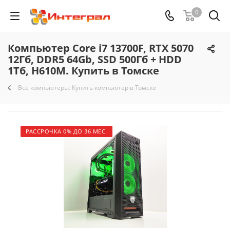
0
Компьютер Core i7 13700F, RTX 5070
12Гб, DDR5 64Gb, SSD 500Гб + HDD
1Тб, H610M. Купить в Томске
Все компьютеры. Купить компьютер в Томске
РАССРОЧКА 0% ДО 36 МЕС.