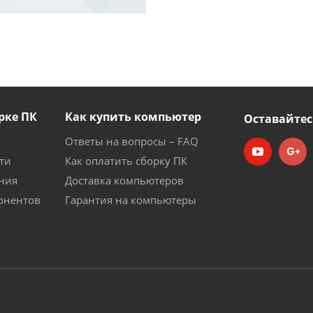
рке ПК
Как купить компьютер
Оставайтес
Ответы на вопросы – FAQ
ти
Как оплатить сборку ПК
ния
Доставка компьютеров
онентов
Гарантия на компьютеры