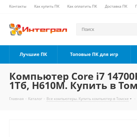
Контакты
Как купить ПК
Как оплатить ПК
Доставка ПК
Лучшие ПК
Топовые ПК для игр
Компьютер Core i7 14700K
1Тб, H610M. Купить в То
Главная
-
Каталог
-
Все компьютеры. Купить компьютер в Томске
-