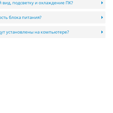
 вид, подсветку и охлаждение ПК?
сть блока питания?
ут установлены на компьютере?