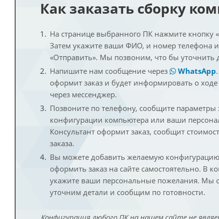
Как заказать сборку ко
На странице выбранного ПК нажмите кнопку «К
Затем укажите ваши ФИО, и номер телефона 
«Отправить». Мы позвоним, что бы уточнить 
Напишите нам сообщение через
WhatsApp
оформит заказ и будет информировать о ходе
через мессенджер.
Позвоните по телефону, сообщите параметры
конфигурации компьютера или ваши персона
Консультант оформит заказ, сообщит стоимос
заказа.
Вы можете добавить желаемую конфигурацию 
оформить заказ на сайте самостоятельно. В к
укажите ваши персональные пожелания. Мы с
уточним детали и сообщим по готовности.
Конфигурация любого ПК на нашем сайте не являе