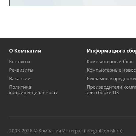
О Компании
Информация о сбо
Контакты
Компьютерный блог
Реквизиты
Компьютерные новос
Вакансии
Рекламные предложе
Политика
Производители комп
конфиденциальности
для сборки ПК
2003-2026 © Компания Интеграл (integral.tomsk.ru)