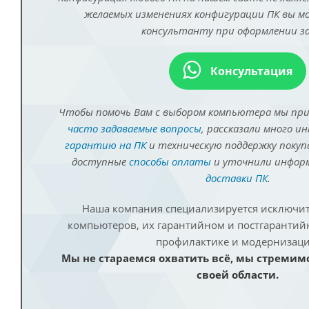
желаемых изменениях конфигурации ПК вы 
консультанту при оформлении за
Консультация
Чтобы помочь Вам с выбором компьютера мы пр
часто задаваемые вопросы
, рассказали много и
гарантию на ПК
и техническую поддержку покуп
доступные
способы оплаты
и уточнили инфо
доставки ПК
.
Наша компания специализируется исключит
компьютеров, их гарантийном и постгаранти
профилактике и модернизаци
Мы не стараемся охватить всё, мы стремим
своей области.