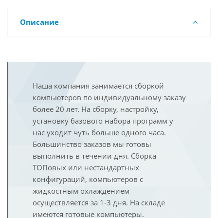
Описание
Наша компания занимается сборкой
компьютеров по индивидуальному заказу
более 20 лет. На сборку, настройку,
установку базового набора программ у
нас уходит чуть больше одного часа.
Большинство заказов мы готовы
выполнить в течении дня. Сборка
ТОПовых или нестандартных
конфигураций, компьютеров с
жидкостным охлаждением
осуществляется за 1-3 дня. На складе
имеются готовые компьютеры.