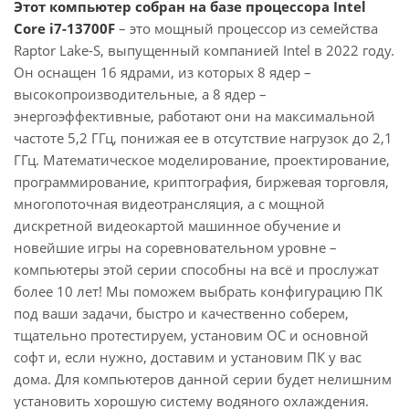
Этот компьютер собран на базе процессора Intel
Core i7-13700F
– это мощный процессор из семейства
Raptor Lake-S, выпущенный компанией Intel в 2022 году.
Он оснащен 16 ядрами, из которых 8 ядер –
высокопроизводительные, а 8 ядер –
энергоэффективные, работают они на максимальной
частоте 5,2 ГГц, понижая ее в отсутствие нагрузок до 2,1
ГГц. Математическое моделирование, проектирование,
программирование, криптография, биржевая торговля,
многопоточная видеотрансляция, а с мощной
дискретной видеокартой машинное обучение и
новейшие игры на соревновательном уровне –
компьютеры этой серии способны на всё и прослужат
более 10 лет! Мы поможем выбрать конфигурацию ПК
под ваши задачи, быстро и качественно соберем,
тщательно протестируем, установим ОС и основной
софт и, если нужно, доставим и установим ПК у вас
дома. Для компьютеров данной серии будет нелишним
установить хорошую систему водяного охлаждения.