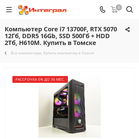
0
Компьютер Core i7 13700F, RTX 5070
12Гб, DDR5 16Gb, SSD 500Гб + HDD
2Тб, H610M. Купить в Томске
Все компьютеры. Купить компьютер в Томске
РАССРОЧКА 0% ДО 36 МЕС.