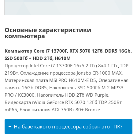
Основные характеристики
компьютера
Компьютер Core i7 13700F, RTX 5070 12Гб, DDR5 16Gb,
SSD 500Гб + HDD 2Тб, H610M
Процессор Intel Core i7 13700F 16x5.2 ГГц 8x4.1 ГГц TDP
219Вт, Охлаждение процессора Jonsbo CR-1000 MAX,
Материнская плата MSI PRO H610M-E D5, Оперативная
память 16Gb DDR5, Накопитель SSD 500Гб M.2 MP33
PRO / KC3000, Накопитель HDD 2Тб WD Purple,
Видеокарта nVidia GeForce RTX 5070 12Гб TDP 250Вт
mP65, Блок питания ATX 750Вт 80+ Bronze
На базе какого процессора собран этот ПК?