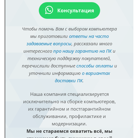
Консультация
Чтобы помочь Вам с выбором компьютера
мы приготовили
ответы на часто
задаваемые вопросы
, рассказали много
интересного
про нашу гарантию на ПК
и
техническую поддержку покупателей,
перечислили доступные
способы оплаты
и
уточнили информацию
о вариантах
доставки ПК
.
Наша компания специализируется
исключительно на сборке компьютеров,
их гарантийном и постгарантийном
обслуживании, профилактике и
модернизации.
Мы не стараемся охватить всё, мы