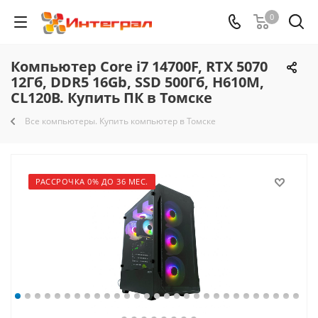
0
Компьютер Core i7 14700F, RTX 5070
12Гб, DDR5 16Gb, SSD 500Гб, H610M,
CL120B. Купить ПК в Томске
Все компьютеры. Купить компьютер в Томске
РАССРОЧКА 0% ДО 36 МЕС.