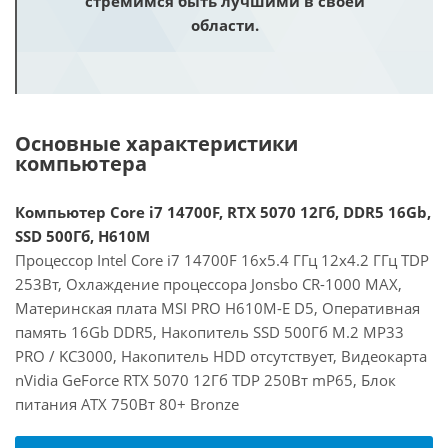
стремимся быть лучшими в своей
области.
Основные характеристики
компьютера
Компьютер Core i7 14700F, RTX 5070 12Гб, DDR5 16Gb,
SSD 500Гб, H610M
Процессор Intel Core i7 14700F 16x5.4 ГГц 12x4.2 ГГц TDP
253Вт, Охлаждение процессора Jonsbo CR-1000 MAX,
Материнская плата MSI PRO H610M-E D5, Оперативная
память 16Gb DDR5, Накопитель SSD 500Гб M.2 MP33
PRO / KC3000, Накопитель HDD отсутствует, Видеокарта
nVidia GeForce RTX 5070 12Гб TDP 250Вт mP65, Блок
питания ATX 750Вт 80+ Bronze