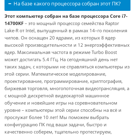
На базе какого процессора собран этот ПК?
Этот компьютер собран на базе процессора Core i7-
14700KF
– это мощный процессор семейства Raptor
Lake-R от Intel, выпущенный в рамках 14–го поколения
чипов. Он оснащен 20 ядрами, из которых 8 ядер
высокой производительности и 12 энергоэффективных
ядер. Максимальная частота в режиме Turbo Boost
может достигать 5.4 ГГц. На сегодняшний день нет
таких задач, с которыми не справляться компьютеры из
этой серии. Математическое моделирование,
проектирование, программирование, криптография,
биржевая торговля, многопоточная видеотрансляция, а
с мощной дискретной видеокартой машинное
обучение и новейшие игры на соревновательном
уровне – компьютеры этой серии способны на всё и
прослужат более 10 лет! Мы поможем выбрать
конфигурацию ПК под ваши задачи, быстро и
качественно соберем, тщательно протестируем,