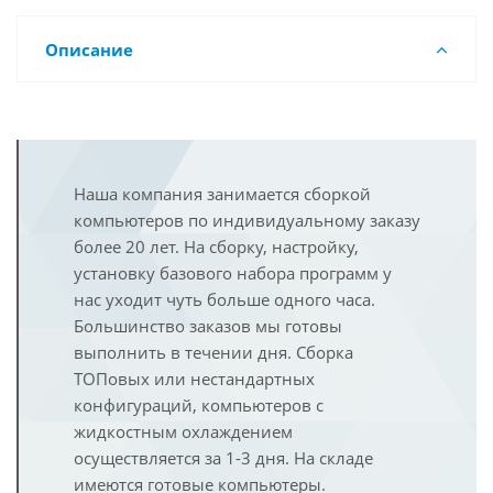
Описание
Наша компания занимается сборкой
компьютеров по индивидуальному заказу
более 20 лет. На сборку, настройку,
установку базового набора программ у
нас уходит чуть больше одного часа.
Большинство заказов мы готовы
выполнить в течении дня. Сборка
ТОПовых или нестандартных
конфигураций, компьютеров с
жидкостным охлаждением
осуществляется за 1-3 дня. На складе
имеются готовые компьютеры.