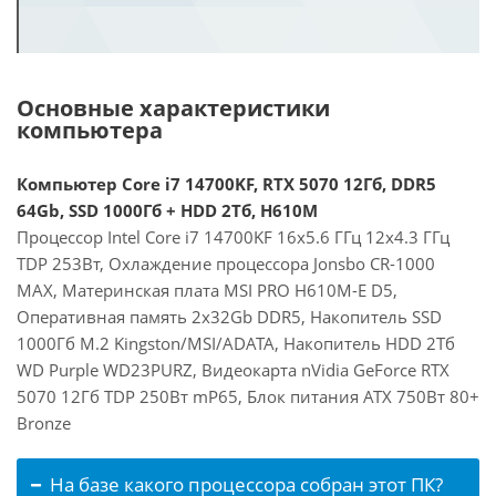
Основные характеристики
компьютера
Компьютер Core i7 14700KF, RTX 5070 12Гб, DDR5
64Gb, SSD 1000Гб + HDD 2Тб, H610M
Процессор Intel Core i7 14700KF 16x5.6 ГГц 12x4.3 ГГц
TDP 253Вт, Охлаждение процессора Jonsbo CR-1000
MAX, Материнская плата MSI PRO H610M-E D5,
Оперативная память 2x32Gb DDR5, Накопитель SSD
1000Гб M.2 Kingston/MSI/ADATA, Накопитель HDD 2Тб
WD Purple WD23PURZ, Видеокарта nVidia GeForce RTX
5070 12Гб TDP 250Вт mP65, Блок питания ATX 750Вт 80+
Bronze
На базе какого процессора собран этот ПК?