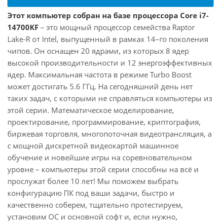
Этот компьютер собран на базе процессора Core i7-
14700KF
– это мощный процессор семейства Raptor
Lake-R от Intel, выпущенный в рамках 14–го поколения
чипов. Он оснащен 20 ядрами, из которых 8 ядер
высокой производительности и 12 энергоэффективных
ядер. Максимальная частота в режиме Turbo Boost
может достигать 5.6 ГГц. На сегодняшний день нет
таких задач, с которыми не справляться компьютеры из
этой серии. Математическое моделирование,
проектирование, программирование, криптография,
биржевая торговля, многопоточная видеотрансляция, а
с мощной дискретной видеокартой машинное
обучение и новейшие игры на соревновательном
уровне – компьютеры этой серии способны на всё и
прослужат более 10 лет! Мы поможем выбрать
конфигурацию ПК под ваши задачи, быстро и
качественно соберем, тщательно протестируем,
установим ОС и основной софт и, если нужно,