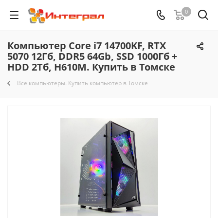
0
Компьютер Core i7 14700KF, RTX
5070 12Гб, DDR5 64Gb, SSD 1000Гб +
HDD 2Тб, H610M. Купить в Томске
Все компьютеры. Купить компьютер в Томске