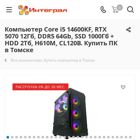
0
Компьютер Core i5 14600KF, RTX
5070 12Гб, DDR5 64Gb, SSD 1000Гб +
HDD 2Тб, H610M, CL120B. Купить ПК
в Томске
Все компьютеры. Купить компьютер в Томске
РАССРОЧКА 0% ДО 36 МЕС.