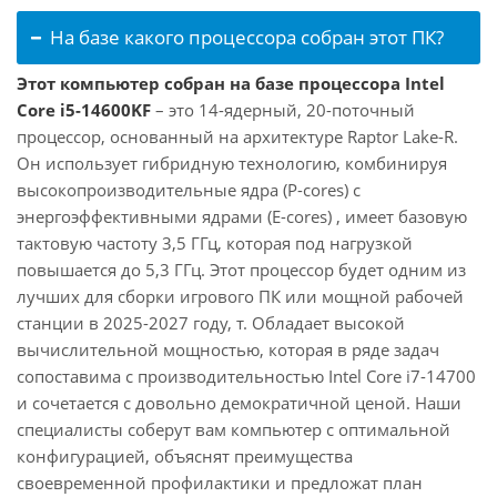
На базе какого процессора собран этот ПК?
Этот компьютер собран на базе процессора Intel
Core i5-14600KF
– это 14-ядерный, 20-поточный
процессор, основанный на архитектуре Raptor Lake-R.
Он использует гибридную технологию, комбинируя
высокопроизводительные ядра (P-cores) с
энергоэффективными ядрами (E-cores) , имеет базовую
тактовую частоту 3,5 ГГц, которая под нагрузкой
повышается до 5,3 ГГц. Этот процессор будет одним из
лучших для сборки игрового ПК или мощной рабочей
станции в 2025-2027 году, т. Обладает высокой
вычислительной мощностью, которая в ряде задач
сопоставима с производительностью Intel Core i7-14700
и сочетается с довольно демократичной ценой. Наши
специалисты соберут вам компьютер с оптимальной
конфигурацией, объяснят преимущества
своевременной профилактики и предложат план