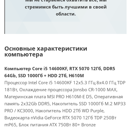
стремимся быть лучшими в своей
области.
Основные характеристики
компьютера
Компьютер Core i5 14600KF, RTX 5070 12Гб, DDR5
64Gb, SSD 1000Гб + HDD 2Тб, H610M
Процессор Intel Core i5 14600KF 12x5.3 ГГц 8x4.0 ГГц TDP
181Вт, Охлаждение процессора Jonsbo CR-1000 MAX,
Материнская плата MSI PRO H610M-E D5, Оперативная
память 2x32Gb DDR5, Накопитель SSD 1000Гб M.2 MP33
PRO / KC3000, Накопитель HDD 2Тб WD Purple,
Видеокарта nVidia GeForce RTX 5070 12Гб TDP 250Вт
mP65, Блок питания ATX 750Вт 80+ Bronze