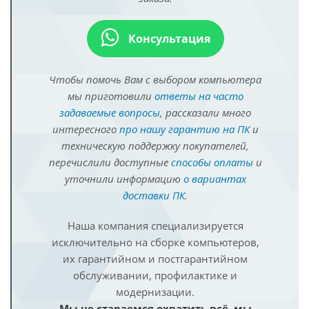
Консультация
Чтобы помочь Вам с выбором компьютера
мы приготовили
ответы на часто
задаваемые вопросы
, рассказали много
интересного
про нашу гарантию на ПК
и
техническую поддержку покупателей,
перечислили доступные
способы оплаты
и
уточнили информацию
о вариантах
доставки ПК
.
Наша компания специализируется
исключительно на сборке компьютеров,
их гарантийном и постгарантийном
обслуживании, профилактике и
модернизации.
Мы не стараемся охватить всё, мы