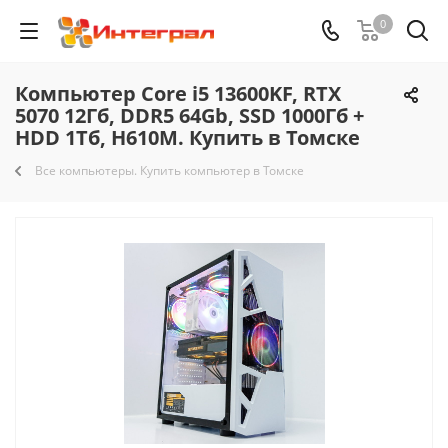
0
Компьютер Core i5 13600KF, RTX
5070 12Гб, DDR5 64Gb, SSD 1000Гб +
HDD 1Тб, H610M. Купить в Томске
Все компьютеры. Купить компьютер в Томске