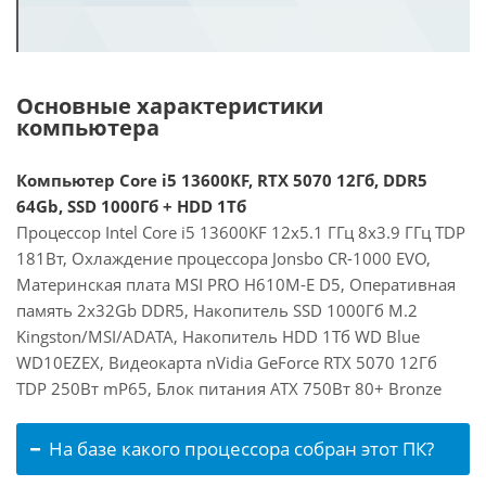
Основные характеристики
компьютера
Компьютер Core i5 13600KF, RTX 5070 12Гб, DDR5
64Gb, SSD 1000Гб + HDD 1Тб
Процессор Intel Core i5 13600KF 12x5.1 ГГц 8x3.9 ГГц TDP
181Вт, Охлаждение процессора Jonsbo CR-1000 EVO,
Материнская плата MSI PRO H610M-E D5, Оперативная
память 2x32Gb DDR5, Накопитель SSD 1000Гб M.2
Kingston/MSI/ADATA, Накопитель HDD 1Тб WD Blue
WD10EZEX, Видеокарта nVidia GeForce RTX 5070 12Гб
TDP 250Вт mP65, Блок питания ATX 750Вт 80+ Bronze
На базе какого процессора собран этот ПК?