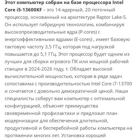
Этот компьютер собран на базе процессора Intel
Core i5-13600KF
– это 14-ядерный, 20-поточный
процессор, основанный на архитектуре Raptor Lake-S.
Он использует гибридную технологию, комбинируя
высокопроизводительные ядра (P-cores) с
энергоэффективными ядрами (E-cores) , имеет базовую
тактовую частоту 3,5 ГГц, которая под нагрузкой
повышается до 5,1 ГГц. Этот процессор будет одним из
лучших для сборки игрового ПК или мощной рабочей
станции в 2024-2026 году, т. Обладает высокой
вычислительной мощностью, которая в ряде задач
сопоставима с производительностью Intel Core i7-13700
и сочетается с довольно демократичной ценой. Наши
специалисты соберут вам компьютер с оптимальной
конфигурацией, объяснят преимущества
своевременной профилактики и предложат план
модернизации для обеспечения длительной,
продуктивной и бесперебойной работы компьютера на
протяжении многих лет. Установка хорошей