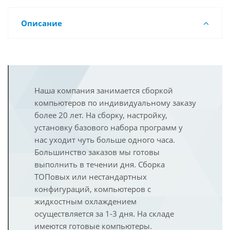
Описание
Наша компания занимается сборкой
компьютеров по индивидуальному заказу
более 20 лет. На сборку, настройку,
установку базового набора программ у
нас уходит чуть больше одного часа.
Большинство заказов мы готовы
выполнить в течении дня. Сборка
ТОПовых или нестандартных
конфигураций, компьютеров с
жидкостным охлаждением
осуществляется за 1-3 дня. На складе
имеются готовые компьютеры.