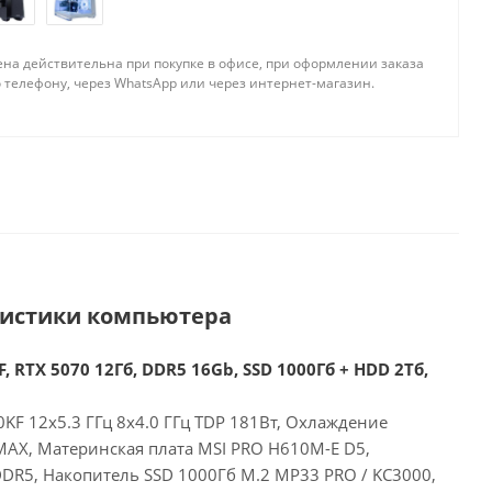
ена действительна при покупке в офисе, при оформлении заказа
 телефону, через WhatsApp или через интернет-магазин.
ристики компьютера
, RTX 5070 12Гб, DDR5 16Gb, SSD 1000Гб + HDD 2Тб,
00KF 12x5.3 ГГц 8x4.0 ГГц TDP 181Вт, Охлаждение
MAX, Материнская плата MSI PRO H610M-E D5,
DR5, Накопитель SSD 1000Гб M.2 MP33 PRO / KC3000,