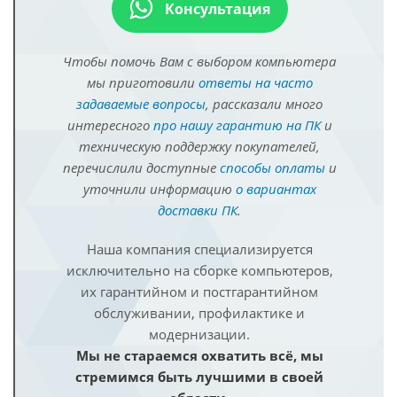
Консультация
Чтобы помочь Вам с выбором компьютера
мы приготовили
ответы на часто
задаваемые вопросы
, рассказали много
интересного
про нашу гарантию на ПК
и
техническую поддержку покупателей,
перечислили доступные
способы оплаты
и
уточнили информацию
о вариантах
доставки ПК
.
Наша компания специализируется
исключительно на сборке компьютеров,
их гарантийном и постгарантийном
обслуживании, профилактике и
модернизации.
Мы не стараемся охватить всё, мы
стремимся быть лучшими в своей