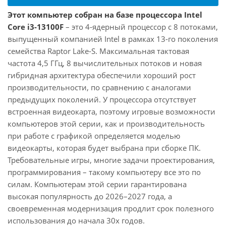
Этот компьютер собран на базе процессора Intel
Core i3-13100F
– это 4-ядерный процессор с 8 потоками,
выпущенный компанией Intel в рамках 13-го поколения
семейства Raptor Lake-S. Максимальная тактовая
частота 4,5 ГГц, 8 вычислительных потоков и новая
гибридная архитектура обеспечили хороший рост
производительности, по сравнению с аналогами
предыдущих поколений. У процессора отсутствует
встроенная видеокарта, поэтому игровые возможности
компьютеров этой серии, как и производительность
при работе с графикой определяется моделью
видеокарты, которая будет выбрана при сборке ПК.
Требовательные игры, многие задачи проектирования,
программирования – такому компьютеру все это по
силам. Компьютерам этой серии гарантирована
высокая популярность до 2026–2027 года, а
своевременная модернизация продлит срок полезного
использования до начала 30х годов.