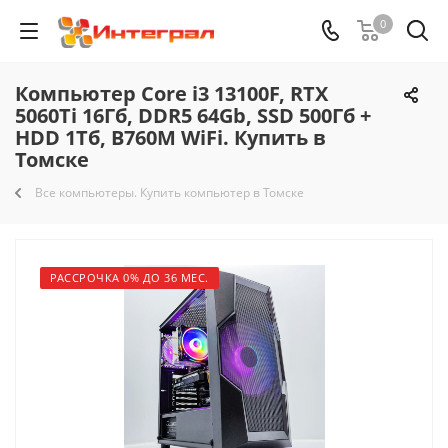
0
Компьютер Core i3 13100F, RTX
5060Ti 16Гб, DDR5 64Gb, SSD 500Гб +
HDD 1Тб, B760M WiFi. Купить в
Томске
Все компьютеры. Купить компьютер в Томске
РАССРОЧКА 0% ДО 36 МЕС.