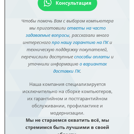
Консультация
Чтобы помочь Вам с выбором компьютера
мы приготовили
ответы на часто
задаваемые вопросы
, рассказали много
интересного
про нашу гарантию на ПК
и
техническую поддержку покупателей,
перечислили доступные
способы оплаты
и
уточнили информацию
о вариантах
доставки ПК
.
Наша компания специализируется
исключительно на сборке компьютеров,
их гарантийном и постгарантийном
обслуживании, профилактике и
модернизации.
Мы не стараемся охватить всё, мы
стремимся быть лучшими в своей