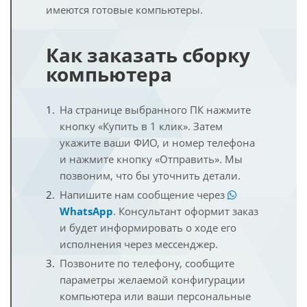
имеются готовые компьютеры.
Как заказать сборку
компьютера
На странице выбранного ПК нажмите
кнопку «Купить в 1 клик». Затем
укажите ваши ФИО, и номер телефона
и нажмите кнопку «Отправить». Мы
позвоним, что бы уточнить детали.
Напишите нам сообщение через
WhatsApp
. Консультант оформит заказ
и будет информировать о ходе его
исполнения через мессенджер.
Позвоните по телефону, сообщите
параметры желаемой конфигурации
компьютера или ваши персональные