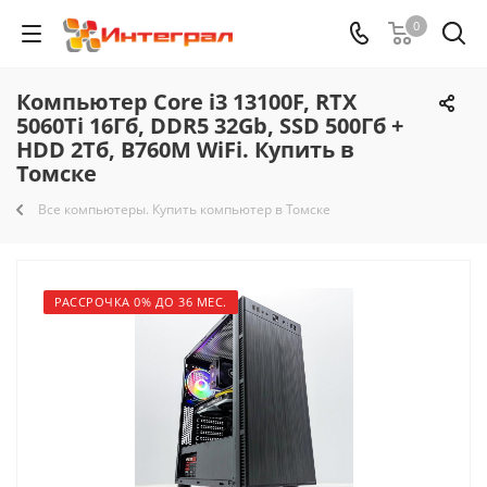
0
Компьютер Core i3 13100F, RTX
5060Ti 16Гб, DDR5 32Gb, SSD 500Гб +
HDD 2Тб, B760M WiFi. Купить в
Томске
Все компьютеры. Купить компьютер в Томске
РАССРОЧКА 0% ДО 36 МЕС.