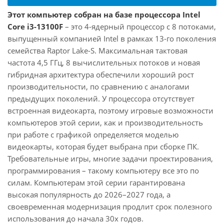
Этот компьютер собран на базе процессора Intel
Core i3-13100F
– это 4-ядерный процессор с 8 потоками,
выпущенный компанией Intel в рамках 13-го поколения
семейства Raptor Lake-S. Максимальная тактовая
частота 4,5 ГГц, 8 вычислительных потоков и новая
гибридная архитектура обеспечили хороший рост
производительности, по сравнению с аналогами
предыдущих поколений. У процессора отсутствует
встроенная видеокарта, поэтому игровые возможности
компьютеров этой серии, как и производительность
при работе с графикой определяется моделью
видеокарты, которая будет выбрана при сборке ПК.
Требовательные игры, многие задачи проектирования,
программирования – такому компьютеру все это по
силам. Компьютерам этой серии гарантирована
высокая популярность до 2026–2027 года, а
своевременная модернизация продлит срок полезного
использования до начала 30х годов.