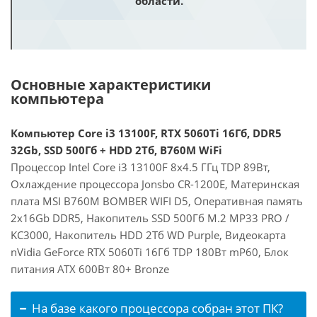
области.
Основные характеристики
компьютера
Компьютер Core i3 13100F, RTX 5060Ti 16Гб, DDR5
32Gb, SSD 500Гб + HDD 2Тб, B760M WiFi
Процессор Intel Core i3 13100F 8x4.5 ГГц TDP 89Вт,
Охлаждение процессора Jonsbo CR-1200E, Материнская
плата MSI B760M BOMBER WIFI D5, Оперативная память
2x16Gb DDR5, Накопитель SSD 500Гб M.2 MP33 PRO /
KC3000, Накопитель HDD 2Тб WD Purple, Видеокарта
nVidia GeForce RTX 5060Ti 16Гб TDP 180Вт mP60, Блок
питания ATX 600Вт 80+ Bronze
На базе какого процессора собран этот ПК?