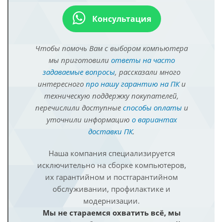
Консультация
Чтобы помочь Вам с выбором компьютера
мы приготовили
ответы на часто
задаваемые вопросы
, рассказали много
интересного
про нашу гарантию на ПК
и
техническую поддержку покупателей,
перечислили доступные
способы оплаты
и
уточнили информацию
о вариантах
доставки ПК
.
Наша компания специализируется
исключительно на сборке компьютеров,
их гарантийном и постгарантийном
обслуживании, профилактике и
модернизации.
Мы не стараемся охватить всё, мы