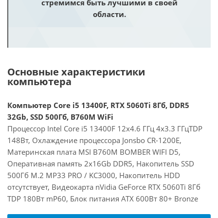
стремимся быть лучшими в своей
области.
Основные характеристики
компьютера
Компьютер Core i5 13400F, RTX 5060Ti 8Гб, DDR5
32Gb, SSD 500Гб, B760M WiFi
Процессор Intel Core i5 13400F 12x4.6 ГГц 4x3.3 ГГцTDP
148Вт, Охлаждение процессора Jonsbo CR-1200E,
Материнская плата MSI B760M BOMBER WIFI D5,
Оперативная память 2x16Gb DDR5, Накопитель SSD
500Гб M.2 MP33 PRO / KC3000, Накопитель HDD
отсутствует, Видеокарта nVidia GeForce RTX 5060Ti 8Гб
TDP 180Вт mP60, Блок питания ATX 600Вт 80+ Bronze