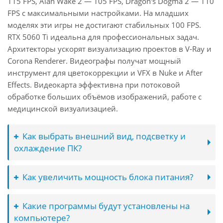
115 FPS, Alan Wake 2 — 105 FPS, Dragon's Dogma 2 — 110
FPS с максимальными настройками. На младших
моделях эти игры не достигают стабильных 100 FPS.
RTX 5060 Ti идеальна для профессиональных задач.
Архитекторы ускорят визуализацию проектов в V-Ray и
Corona Renderer. Видеографы получат мощный
инструмент для цветокоррекции и VFX в Nuke и After
Effects. Видеокарта эффективна при потоковой
обработке больших объёмов изображений, работе с
медицинской визуализацией.
Как выбрать внешний вид, подсветку и
охлаждение ПК?
Как увеличить мощность блока питания?
Какие программы будут установлены на
компьютере?