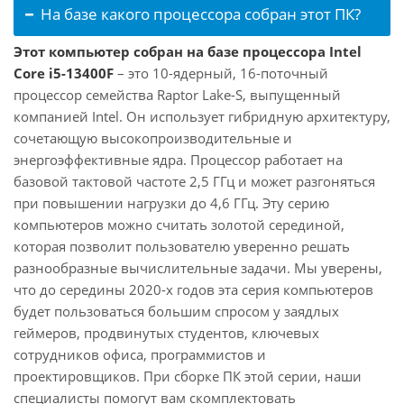
На базе какого процессора собран этот ПК?
Этот компьютер собран на базе процессора Intel
Core i5-13400F
– это 10-ядерный, 16-поточный
процессор семейства Raptor Lake-S, выпущенный
компанией Intel. Он использует гибридную архитектуру,
сочетающую высокопроизводительные и
энергоэффективные ядра. Процессор работает на
базовой тактовой частоте 2,5 ГГц и может разгоняться
при повышении нагрузки до 4,6 ГГц. Эту серию
компьютеров можно считать золотой серединой,
которая позволит пользователю уверенно решать
разнообразные вычислительные задачи. Мы уверены,
что до середины 2020-х годов эта серия компьютеров
будет пользоваться большим спросом у заядлых
геймеров, продвинутых студентов, ключевых
сотрудников офиса, программистов и
проектировщиков. При сборке ПК этой серии, наши
специалисты помогут вам скомплектовать