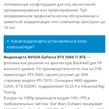
оптимальную конфигурацию для игр, вычислений,
программирования или проектирования. При
своевременном профилактическом обслуживании и
грамотной модернизации этот компьютер прослужит до
10 лет.
Какая видеокарта установлена в этом
компьютере?
Видеокарта NVIDIA GeForce RTX 5060 Ti 8ГБ
—
флагманское решение на архитектуре Blackwell для ПК
высокого уровня. По производительности она на 25%
превосходит RTX 5060, однако уступает до 30%
старшему модели RTX 5070. Оснащена 4480 ядрами
CUDA, 8 ГБ GDDR7, поддерживает DLSS 4 и Advanced Ray
Tracing.
В играх на 1080p видеокарта выдаёт 100+ FPS в
требовательных тайтлах: Star Wars Outlaws показывает