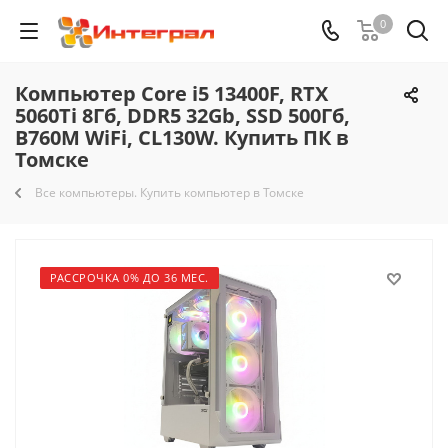
0
Компьютер Core i5 13400F, RTX
5060Ti 8Гб, DDR5 32Gb, SSD 500Гб,
B760M WiFi, CL130W. Купить ПК в
Томске
Все компьютеры. Купить компьютер в Томске
РАССРОЧКА 0% ДО 36 МЕС.