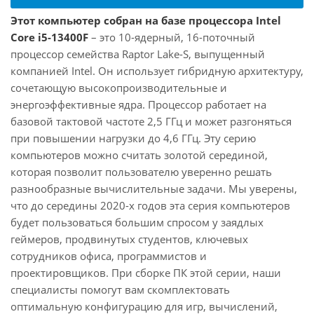
Этот компьютер собран на базе процессора Intel
Core i5-13400F
– это 10-ядерный, 16-поточный
процессор семейства Raptor Lake-S, выпущенный
компанией Intel. Он использует гибридную архитектуру,
сочетающую высокопроизводительные и
энергоэффективные ядра. Процессор работает на
базовой тактовой частоте 2,5 ГГц и может разгоняться
при повышении нагрузки до 4,6 ГГц. Эту серию
компьютеров можно считать золотой серединой,
которая позволит пользователю уверенно решать
разнообразные вычислительные задачи. Мы уверены,
что до середины 2020-х годов эта серия компьютеров
будет пользоваться большим спросом у заядлых
геймеров, продвинутых студентов, ключевых
сотрудников офиса, программистов и
проектировщиков. При сборке ПК этой серии, наши
специалисты помогут вам скомплектовать
оптимальную конфигурацию для игр, вычислений,