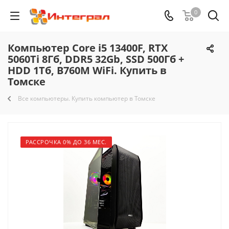
0
Компьютер Core i5 13400F, RTX
5060Ti 8Гб, DDR5 32Gb, SSD 500Гб +
HDD 1Тб, B760M WiFi. Купить в
Томске
Все компьютеры. Купить компьютер в Томске
РАССРОЧКА 0% ДО 36 МЕС.