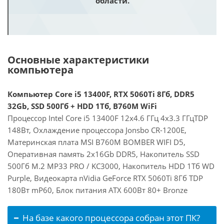
области.
Основные характеристики
компьютера
Компьютер Core i5 13400F, RTX 5060Ti 8Гб, DDR5
32Gb, SSD 500Гб + HDD 1Тб, B760M WiFi
Процессор Intel Core i5 13400F 12x4.6 ГГц 4x3.3 ГГцTDP
148Вт, Охлаждение процессора Jonsbo CR-1200E,
Материнская плата MSI B760M BOMBER WIFI D5,
Оперативная память 2x16Gb DDR5, Накопитель SSD
500Гб M.2 MP33 PRO / KC3000, Накопитель HDD 1Тб WD
Purple, Видеокарта nVidia GeForce RTX 5060Ti 8Гб TDP
180Вт mP60, Блок питания ATX 600Вт 80+ Bronze
На базе какого процессора собран этот ПК?