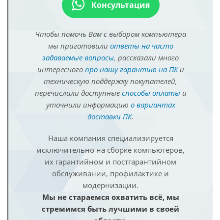
Консультация
Чтобы помочь Вам с выбором компьютера
мы приготовили
ответы на часто
задаваемые вопросы
, рассказали много
интересного
про нашу гарантию на ПК
и
техническую поддержку покупателей,
перечислили доступные
способы оплаты
и
уточнили информацию
о вариантах
доставки ПК
.
Наша компания специализируется
исключительно на сборке компьютеров,
их гарантийном и постгарантийном
обслуживании, профилактике и
модернизации.
Мы не стараемся охватить всё, мы
стремимся быть лучшими в своей