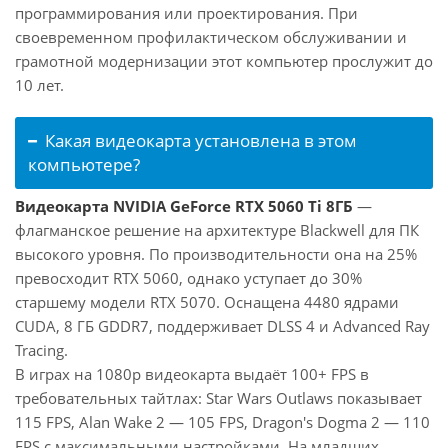
программирования или проектирования. При
своевременном профилактическом обслуживании и
грамотной модернизации этот компьютер прослужит до
10 лет.
Какая видеокарта установлена в этом
компьютере?
Видеокарта NVIDIA GeForce RTX 5060 Ti 8ГБ
—
флагманское решение на архитектуре Blackwell для ПК
высокого уровня. По производительности она на 25%
превосходит RTX 5060, однако уступает до 30%
старшему модели RTX 5070. Оснащена 4480 ядрами
CUDA, 8 ГБ GDDR7, поддерживает DLSS 4 и Advanced Ray
Tracing.
В играх на 1080p видеокарта выдаёт 100+ FPS в
требовательных тайтлах: Star Wars Outlaws показывает
115 FPS, Alan Wake 2 — 105 FPS, Dragon's Dogma 2 — 110
FPS с максимальными настройками. На младших