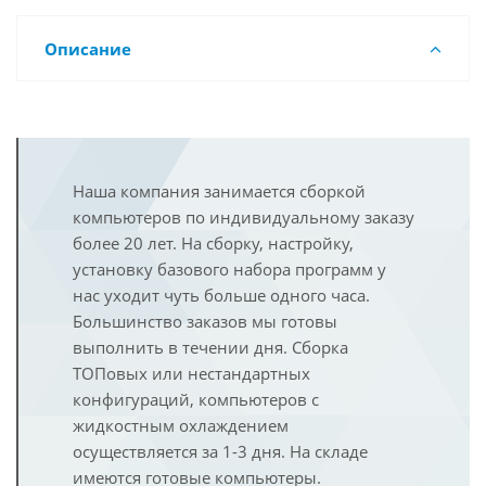
Описание
Наша компания занимается сборкой
компьютеров по индивидуальному заказу
более 20 лет. На сборку, настройку,
установку базового набора программ у
нас уходит чуть больше одного часа.
Большинство заказов мы готовы
выполнить в течении дня. Сборка
ТОПовых или нестандартных
конфигураций, компьютеров с
жидкостным охлаждением
осуществляется за 1-3 дня. На складе
имеются готовые компьютеры.