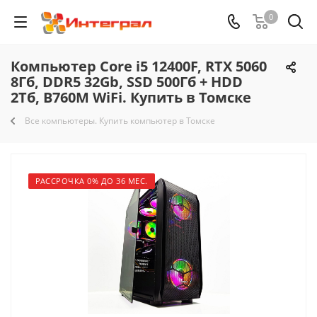
0
Компьютер Core i5 12400F, RTX 5060
8Гб, DDR5 32Gb, SSD 500Гб + HDD
2Тб, B760M WiFi. Купить в Томске
Все компьютеры. Купить компьютер в Томске
РАССРОЧКА 0% ДО 36 МЕС.