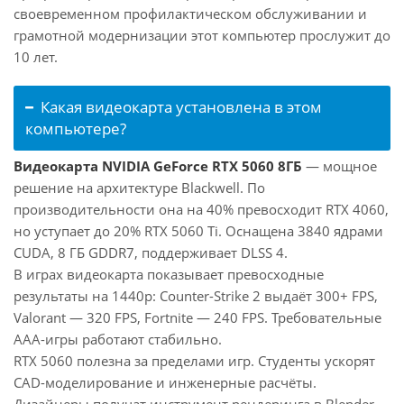
своевременном профилактическом обслуживании и
грамотной модернизации этот компьютер прослужит до
10 лет.
Какая видеокарта установлена в этом
компьютере?
Видеокарта NVIDIA GeForce RTX 5060 8ГБ
— мощное
решение на архитектуре Blackwell. По
производительности она на 40% превосходит RTX 4060,
но уступает до 20% RTX 5060 Ti. Оснащена 3840 ядрами
CUDA, 8 ГБ GDDR7, поддерживает DLSS 4.
В играх видеокарта показывает превосходные
результаты на 1440p: Counter-Strike 2 выдаёт 300+ FPS,
Valorant — 320 FPS, Fortnite — 240 FPS. Требовательные
AAA-игры работают стабильно.
RTX 5060 полезна за пределами игр. Студенты ускорят
CAD-моделирование и инженерные расчёты.