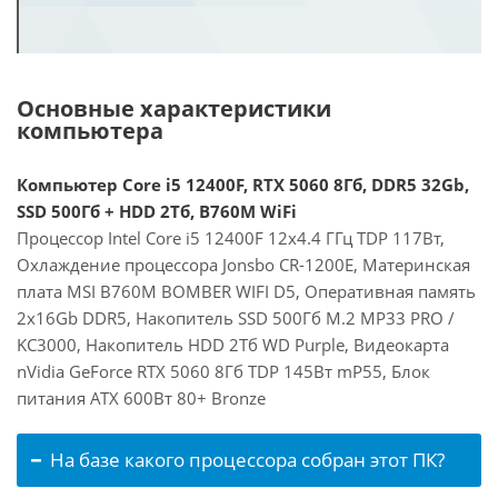
Основные характеристики
компьютера
Компьютер Core i5 12400F, RTX 5060 8Гб, DDR5 32Gb,
SSD 500Гб + HDD 2Тб, B760M WiFi
Процессор Intel Core i5 12400F 12x4.4 ГГц TDP 117Вт,
Охлаждение процессора Jonsbo CR-1200E, Материнская
плата MSI B760M BOMBER WIFI D5, Оперативная память
2x16Gb DDR5, Накопитель SSD 500Гб M.2 MP33 PRO /
KC3000, Накопитель HDD 2Тб WD Purple, Видеокарта
nVidia GeForce RTX 5060 8Гб TDP 145Вт mP55, Блок
питания ATX 600Вт 80+ Bronze
На базе какого процессора собран этот ПК?