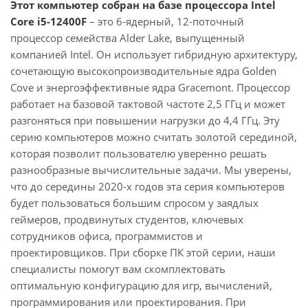
Этот компьютер собран на базе процессора Intel
Core i5-12400F
– это 6-ядерный, 12-поточный
процессор семейства Alder Lake, выпущенный
компанией Intel. Он использует гибридную архитектуру,
сочетающую высокопроизводительные ядра Golden
Cove и энергоэффективные ядра Gracemont. Процессор
работает на базовой тактовой частоте 2,5 ГГц и может
разгоняться при повышении нагрузки до 4,4 ГГц. Эту
серию компьютеров можно считать золотой серединой,
которая позволит пользователю уверенно решать
разнообразные вычислительные задачи. Мы уверены,
что до середины 2020-х годов эта серия компьютеров
будет пользоваться большим спросом у заядлых
геймеров, продвинутых студентов, ключевых
сотрудников офиса, программистов и
проектировщиков. При сборке ПК этой серии, наши
специалисты помогут вам скомплектовать
оптимальную конфигурацию для игр, вычислений,
программирования или проектирования. При