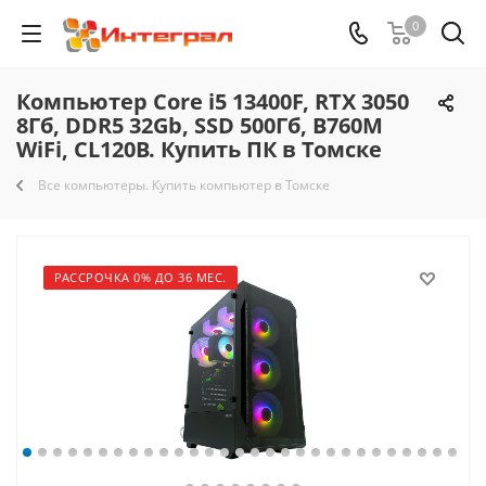
0
Компьютер Core i5 13400F, RTX 3050
8Гб, DDR5 32Gb, SSD 500Гб, B760M
WiFi, CL120B. Купить ПК в Томске
Все компьютеры. Купить компьютер в Томске
РАССРОЧКА 0% ДО 36 МЕС.