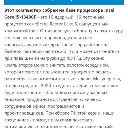
Этот компьютер собран на базе процессора Intel
Core i5-13400F
– это 10-ядерный, 16-поточный
процессор семейства Raptor Lake-S, выпущенный
компанией Intel. Он использует гибридную архитектуру,
сочетающую высокопроизводительные и
энергоэффективные ядра. Процессор работает на
базовой тактовой частоте 2,5 ГГц и может разгоняться
при повышении нагрузки до 4,6 ГГц. Эту серию
компьютеров можно считать золотой серединой,
которая позволит пользователю уверенно решать
разнообразные вычислительные задачи. Мы уверены,
что до середины 2020-х годов эта серия компьютеров
будет пользоваться большим спросом у заядлых
геймеров, продвинутых студентов, ключевых
сотрудников офиса, программистов и
проектировщиков. При сборке ПК этой серии, наши
специалисты помогут вам скомплектовать
оптимальную конфигурацию для игр, вычислений,