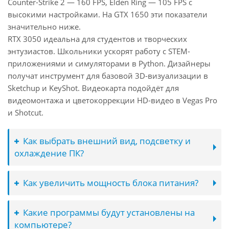
Counter-Strike 2 — 160 FPS, Elden Ring — 105 FPS с
высокими настройками. На GTX 1650 эти показатели
значительно ниже.
RTX 3050 идеальна для студентов и творческих
энтузиастов. Школьники ускорят работу с STEM-
приложениями и симуляторами в Python. Дизайнеры
получат инструмент для базовой 3D-визуализации в
Sketchup и KeyShot. Видеокарта подойдёт для
видеомонтажа и цветокоррекции HD-видео в Vegas Pro
и Shotcut.
Как выбрать внешний вид, подсветку и
охлаждение ПК?
Как увеличить мощность блока питания?
Какие программы будут установлены на
компьютере?