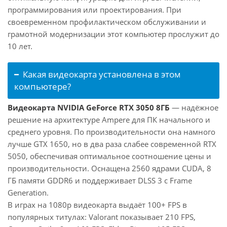
программирования или проектирования. При
своевременном профилактическом обслуживании и
грамотной модернизации этот компьютер прослужит до
10 лет.
Какая видеокарта установлена в этом
компьютере?
Видеокарта NVIDIA GeForce RTX 3050 8ГБ
— надёжное
решение на архитектуре Ampere для ПК начального и
среднего уровня. По производительности она намного
лучше GTX 1650, но в два раза слабее современной RTX
5050, обеспечивая оптимальное соотношение цены и
производительности. Оснащена 2560 ядрами CUDA, 8
ГБ памяти GDDR6 и поддерживает DLSS 3 с Frame
Generation.
В играх на 1080p видеокарта выдаёт 100+ FPS в
популярных титулах: Valorant показывает 210 FPS,