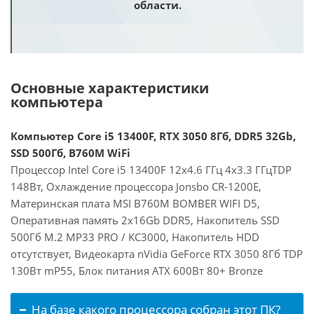
области.
Основные характеристики
компьютера
Компьютер Core i5 13400F, RTX 3050 8Гб, DDR5 32Gb,
SSD 500Гб, B760M WiFi
Процессор Intel Core i5 13400F 12x4.6 ГГц 4x3.3 ГГцTDP
148Вт, Охлаждение процессора Jonsbo CR-1200E,
Материнская плата MSI B760M BOMBER WIFI D5,
Оперативная память 2x16Gb DDR5, Накопитель SSD
500Гб M.2 MP33 PRO / KC3000, Накопитель HDD
отсутствует, Видеокарта nVidia GeForce RTX 3050 8Гб TDP
130Вт mP55, Блок питания ATX 600Вт 80+ Bronze
На базе какого процессора собран этот ПК?