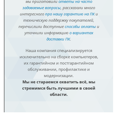
мы приготовили
ответы на часто
задаваемые вопросы
, рассказали много
интересного
про нашу гарантию на ПК
и
техническую поддержку покупателей,
перечислили доступные
способы оплаты
и
уточнили информацию
о вариантах
доставки ПК
.
Наша компания специализируется
исключительно на сборке компьютеров,
их гарантийном и постгарантийном
обслуживании, профилактике и
модернизации.
Мы не стараемся охватить всё, мы
стремимся быть лучшими в своей
области.