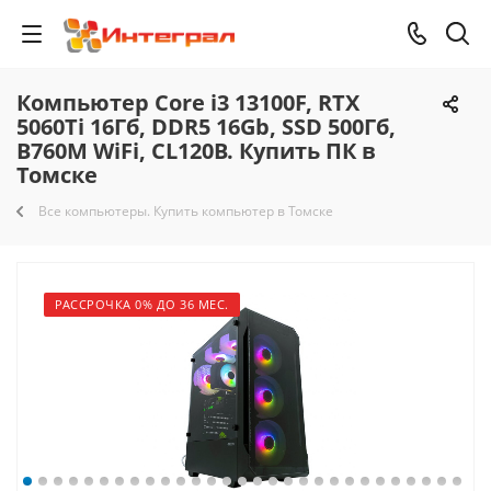
Компьютер Core i3 13100F, RTX
5060Ti 16Гб, DDR5 16Gb, SSD 500Гб,
B760M WiFi, CL120B. Купить ПК в
Томске
Все компьютеры. Купить компьютер в Томске
РАССРОЧКА 0% ДО 36 МЕС.