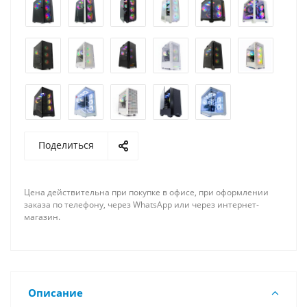
Поделиться
Цена действительна при покупке в офисе, при оформлении
заказа по телефону, через WhatsApp или через интернет-
магазин.
Описание