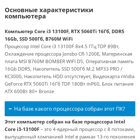
Основные характеристики
компьютера
Компьютер Core i3 13100F, RTX 5060Ti 16Гб, DDR5
16Gb, SSD 500Гб, B760M WiFi
Процессор Intel Core i3 13100F 8x4.5 ГГц TDP 89Вт,
Охлаждение процессора Jonsbo CR-1200E, Материнская
плата MSI B760M BOMBER WIFI D5, Оперативная память
16Gb DDR5, Накопитель SSD 500Гб M.2 MP33 PRO /
KC3000, Накопитель HDD отсутствует, Видеокарта nVidia
GeForce RTX 5060Ti 16Гб TDP 180Вт mP60, Блок питания
ATX 600Вт 80+ Bronze
На базе какого процессора собран этот ПК?
Этот компьютер собран на базе процессора Intel
Core i3-13100F
– это 4-ядерный процессор с 8 потоками,
выпущенный компанией Intel в рамках 13-го поколения