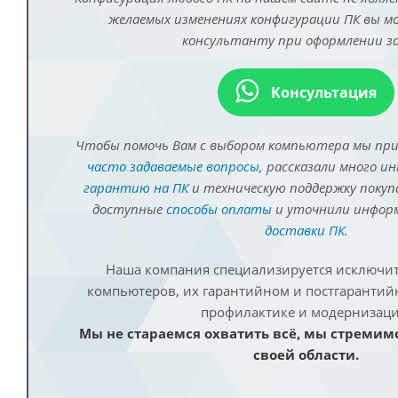
желаемых изменениях конфигурации ПК вы 
консультанту при оформлении за
Консультация
Чтобы помочь Вам с выбором компьютера мы пр
часто задаваемые вопросы
, рассказали много и
гарантию на ПК
и техническую поддержку покуп
доступные
способы оплаты
и уточнили инфо
доставки ПК
.
Наша компания специализируется исключит
компьютеров, их гарантийном и постгаранти
профилактике и модернизаци
Мы не стараемся охватить всё, мы стремим
своей области.