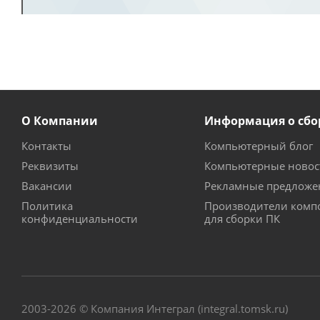
О Компании
Информация о сбо
Контакты
Компьютерный блог
Реквизиты
Компьютерные новос
Вакансии
Рекламные предложе
Политика
Производители комп
конфиденциальности
для сборки ПК
2003-2026 © Компания Интеграл (integral.tomsk.ru)