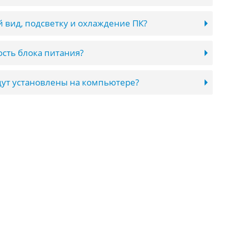
 вид, подсветку и охлаждение ПК?
сть блока питания?
ут установлены на компьютере?