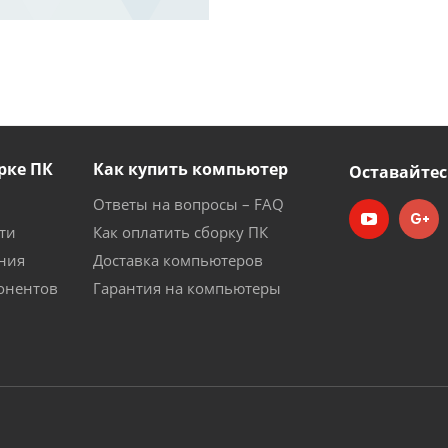
рке ПК
Как купить компьютер
Оставайтес
Ответы на вопросы – FAQ
ти
Как оплатить сборку ПК
ния
Доставка компьютеров
онентов
Гарантия на компьютеры