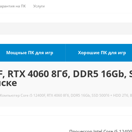
Гарантия на ПК
Услуги
Мощные ПК для игр
Хорошие ПК для игр
, RTX 4060 8Гб, DDR5 16Gb, 
мске
Компьютер Core i5 12400F, RTX 4060 8Гб, DDR5 16Gb, SSD 500Гб + HDD 2Тб, 
Процессор Intel Core i5 1240