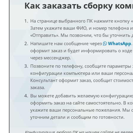
Как заказать сборку ко
На странице выбранного ПК нажмите кнопку «К
Затем укажите ваши ФИО, и номер телефона 
«Отправить». Мы позвоним, что бы уточнить 
Напишите нам сообщение через
WhatsApp
оформит заказ и будет информировать о ходе
через мессенджер.
Позвоните по телефону, сообщите параметры
конфигурации компьютера или ваши персона
Консультант оформит заказ, сообщит стоимос
заказа.
Вы можете добавить желаемую конфигурацию 
оформить заказ на сайте самостоятельно. В к
укажите ваши персональные пожелания. Мы с
уточним детали и сообщим по готовности.
Конфигурация любого ПК на нашем сайте не являе