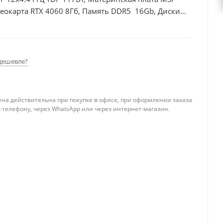
еокарта RTX 4060 8Гб, Память DDR5 16Gb, Диски
0Вт
дешевле?
ена действительна при покупке в офисе, при оформлении заказа
 телефону, через WhatsApp или через интернет-магазин.