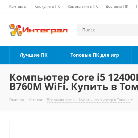
Контакты
Как купить ПК
Как оплатить ПК
Доставка ПК
Лучшие ПК
Топовые ПК для игр
Компьютер Core i5 12400F
B760M WiFi. Купить в То
Главная
-
Каталог
-
Все компьютеры. Купить компьютер в Томске
-