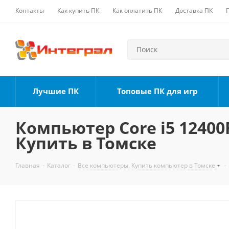
Контакты
Как купить ПК
Как оплатить ПК
Доставка ПК
Лучшие ПК
Топовые ПК для игр
Компьютер Core i5 12400F
Купить в Томске
Главная
-
Каталог
-
Все компьютеры. Купить компьютер в Томске
-