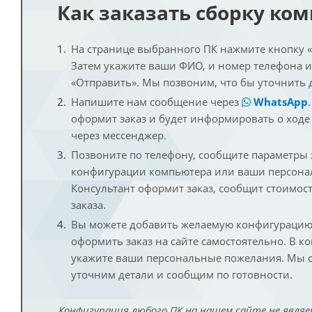
Как заказать сборку ко
На странице выбранного ПК нажмите кнопку «К
Затем укажите ваши ФИО, и номер телефона 
«Отправить». Мы позвоним, что бы уточнить 
Напишите нам сообщение через
WhatsApp
оформит заказ и будет информировать о ходе
через мессенджер.
Позвоните по телефону, сообщите параметры
конфигурации компьютера или ваши персона
Консультант оформит заказ, сообщит стоимос
заказа.
Вы можете добавить желаемую конфигурацию 
оформить заказ на сайте самостоятельно. В к
укажите ваши персональные пожелания. Мы с
уточним детали и сообщим по готовности.
Конфигурация любого ПК на нашем сайте не являе