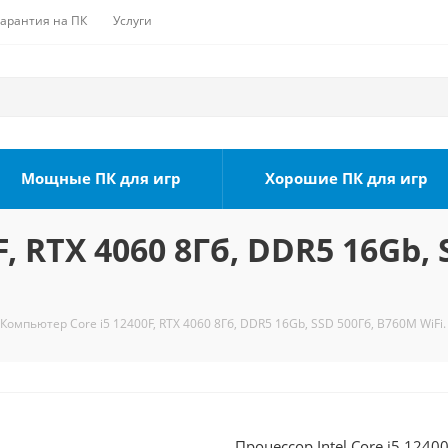
Гарантия на ПК
Услуги
Мощные ПК для игр
Хорошие ПК для игр
, RTX 4060 8Гб, DDR5 16Gb, 
Компьютер Core i5 12400F, RTX 4060 8Гб, DDR5 16Gb, SSD 500Гб, B760M WiFi.
Процессор Intel Core i5 1240