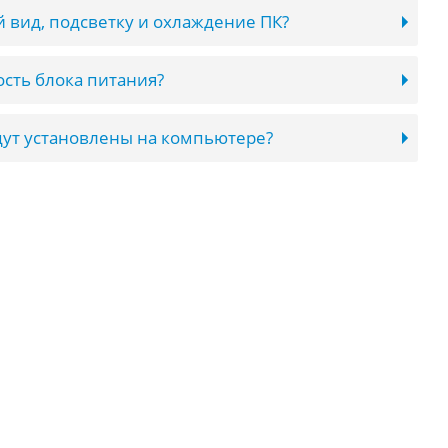
 вид, подсветку и охлаждение ПК?
сть блока питания?
ут установлены на компьютере?