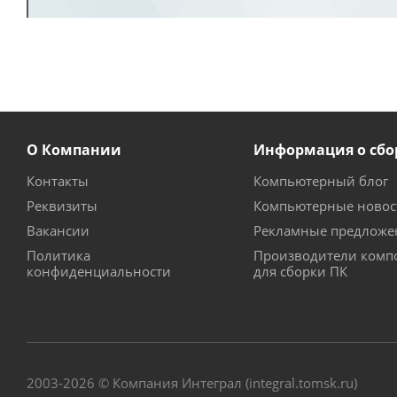
О Компании
Информация о сбо
Контакты
Компьютерный блог
Реквизиты
Компьютерные новос
Вакансии
Рекламные предложе
Политика
Производители комп
конфиденциальности
для сборки ПК
2003-2026 © Компания Интеграл (integral.tomsk.ru)