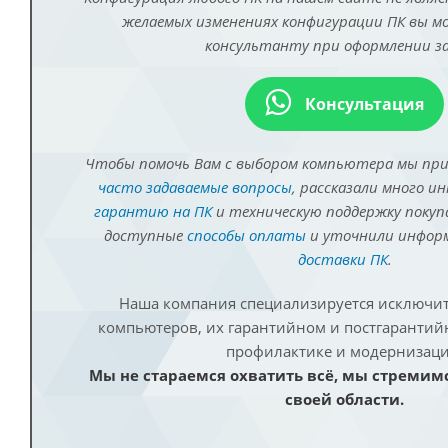
желаемых изменениях конфигурации ПК вы 
консультанту при оформлении за
Консультация
Чтобы помочь Вам с выбором компьютера мы пр
часто задаваемые вопросы
, рассказали много и
гарантию на ПК
и техническую поддержку покуп
доступные
способы оплаты
и уточнили инфо
доставки ПК
.
Наша компания специализируется исключит
компьютеров, их гарантийном и постгаранти
профилактике и модернизаци
Мы не стараемся охватить всё, мы стремим
своей области.