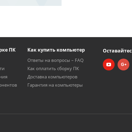
рке ПК
Как купить компьютер
Оставайтес
Ответы на вопросы – FAQ
ти
Как оплатить сборку ПК
ния
Доставка компьютеров
онентов
Гарантия на компьютеры