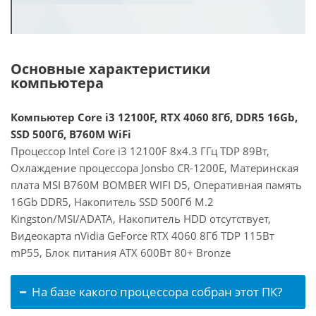
Основные характеристики
компьютера
Компьютер Core i3 12100F, RTX 4060 8Гб, DDR5 16Gb,
SSD 500Гб, B760M WiFi
Процессор Intel Core i3 12100F 8x4.3 ГГц TDP 89Вт,
Охлаждение процессора Jonsbo CR-1200E, Материнская
плата MSI B760M BOMBER WIFI D5, Оперативная память
16Gb DDR5, Накопитель SSD 500Гб M.2
Kingston/MSI/ADATA, Накопитель HDD отсутствует,
Видеокарта nVidia GeForce RTX 4060 8Гб TDP 115Вт
mP55, Блок питания ATX 600Вт 80+ Bronze
На базе какого процессора собран этот ПК?