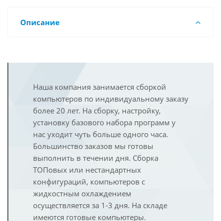
Описание
Наша компания занимается сборкой
компьютеров по индивидуальному заказу
более 20 лет. На сборку, настройку,
установку базового набора программ у
нас уходит чуть больше одного часа.
Большинство заказов мы готовы
выполнить в течении дня. Сборка
ТОПовых или нестандартных
конфигураций, компьютеров с
жидкостным охлаждением
осуществляется за 1-3 дня. На складе
имеются готовые компьютеры.