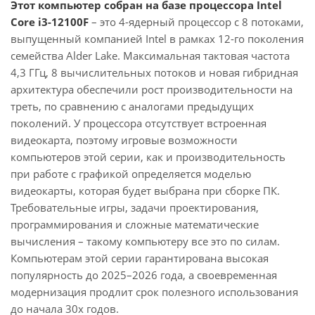
Этот компьютер собран на базе процессора Intel
Core i3-12100F
– это 4-ядерный процессор с 8 потоками,
выпущенный компанией Intel в рамках 12-го поколения
семейства Alder Lake. Максимальная тактовая частота
4,3 ГГц, 8 вычислительных потоков и новая гибридная
архитектура обеспечили рост производительности на
треть, по сравнению с аналогами предыдущих
поколений. У процессора отсутствует встроенная
видеокарта, поэтому игровые возможности
компьютеров этой серии, как и производительность
при работе с графикой определяется моделью
видеокарты, которая будет выбрана при сборке ПК.
Требовательные игры, задачи проектирования,
программирования и сложные математические
вычисления – такому компьютеру все это по силам.
Компьютерам этой серии гарантирована высокая
популярность до 2025–2026 года, а своевременная
модернизация продлит срок полезного использования
до начала 30х годов.