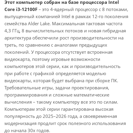
Этот компьютер собран на базе процессора Intel
Core i3-12100F
– это 4-ядерный процессор с 8 потоками,
выпущенный компанией Intel в рамках 12-го поколения
семейства Alder Lake. Максимальная тактовая частота
4,3 ГГц, 8 вычислительных потоков и новая гибридная
архитектура обеспечили рост производительности на
треть, по сравнению с аналогами предыдущих
поколений. У процессора отсутствует встроенная
видеокарта, поэтому игровые возможности
компьютеров этой серии, как и производительность
при работе с графикой определяется моделью
видеокарты, которая будет выбрана при сборке ПК.
Требовательные игры, задачи проектирования,
программирования и сложные математические
вычисления – такому компьютеру все это по силам.
Компьютерам этой серии гарантирована высокая
популярность до 2025–2026 года, а своевременная
модернизация продлит срок полезного использования
до начала 30х годов.