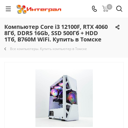
0
Компьютер Core i3 12100F, RTX 4060
8Гб, DDR5 16Gb, SSD 500Гб + HDD
1Тб, B760M WiFi. Купить в Томске
Все компьютеры. Купить компьютер в Томске