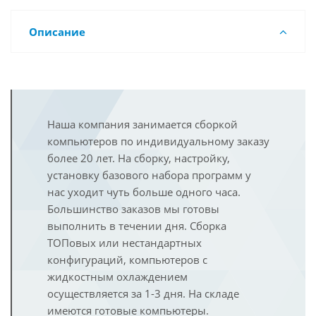
Описание
Наша компания занимается сборкой
компьютеров по индивидуальному заказу
более 20 лет. На сборку, настройку,
установку базового набора программ у
нас уходит чуть больше одного часа.
Большинство заказов мы готовы
выполнить в течении дня. Сборка
ТОПовых или нестандартных
конфигураций, компьютеров с
жидкостным охлаждением
осуществляется за 1-3 дня. На складе
имеются готовые компьютеры.