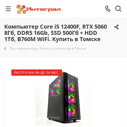
Компьютер Core i5 12400F, RTX 5060
8Гб, DDR5 16Gb, SSD 500Гб + HDD
1Тб, B760M WiFi. Купить в Томске
Все компьютеры. Купить компьютер в Томске
РАССРОЧКА 0% ДО 36 МЕС.