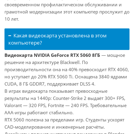
своевременном профилактическом обслуживании и
грамотной модернизации этот компьютер прослужит до
10 лет.
Какая видеокарта установлена в этом
компьютере?
Видеокарта NVIDIA GeForce RTX 5060 8ГБ
— мощное
решение на архитектуре Blackwell. По
производительности она на 40% превосходит RTX 4060,
но уступает до 20% RTX 5060 Ti. Оснащена 3840 ядрами
CUDA, 8 ГБ GDDR7, поддерживает DLSS 4.
В играх видеокарта показывает превосходные
результаты на 1440p: Counter-Strike 2 выдаёт 300+ FPS,
Valorant — 320 FPS, Fortnite — 240 FPS. Требовательные
AAA-игры работают стабильно.
RTX 5060 полезна за пределами игр. Студенты ускорят
CAD-моделирование и инженерные расчёты.