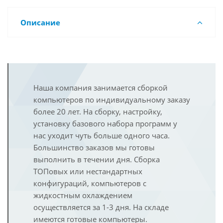
Описание
Наша компания занимается сборкой
компьютеров по индивидуальному заказу
более 20 лет. На сборку, настройку,
установку базового набора программ у
нас уходит чуть больше одного часа.
Большинство заказов мы готовы
выполнить в течении дня. Сборка
ТОПовых или нестандартных
конфигураций, компьютеров с
жидкостным охлаждением
осуществляется за 1-3 дня. На складе
имеются готовые компьютеры.