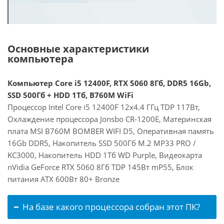
Основные характеристики
компьютера
Компьютер Core i5 12400F, RTX 5060 8Гб, DDR5 16Gb,
SSD 500Гб + HDD 1Тб, B760M WiFi
Процессор Intel Core i5 12400F 12x4.4 ГГц TDP 117Вт,
Охлаждение процессора Jonsbo CR-1200E, Материнская
плата MSI B760M BOMBER WIFI D5, Оперативная память
16Gb DDR5, Накопитель SSD 500Гб M.2 MP33 PRO /
KC3000, Накопитель HDD 1Тб WD Purple, Видеокарта
nVidia GeForce RTX 5060 8Гб TDP 145Вт mP55, Блок
питания ATX 600Вт 80+ Bronze
На базе какого процессора собран этот ПК?