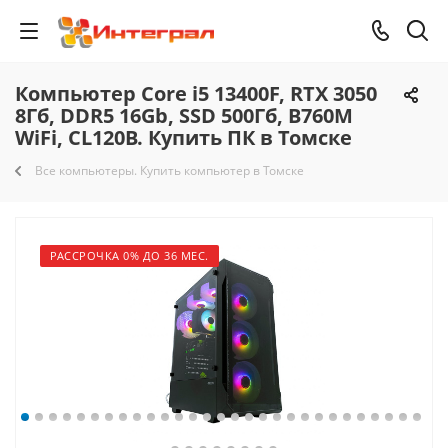
Компьютер Core i5 13400F, RTX 3050
8Гб, DDR5 16Gb, SSD 500Гб, B760M
WiFi, CL120B. Купить ПК в Томске
Все компьютеры. Купить компьютер в Томске
РАССРОЧКА 0% ДО 36 МЕС.