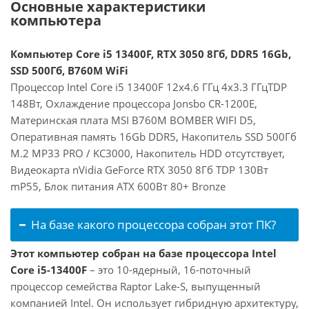
Основные характеристики
компьютера
Компьютер Core i5 13400F, RTX 3050 8Гб, DDR5 16Gb,
SSD 500Гб, B760M WiFi
Процессор Intel Core i5 13400F 12x4.6 ГГц 4x3.3 ГГцTDP
148Вт, Охлаждение процессора Jonsbo CR-1200E,
Материнская плата MSI B760M BOMBER WIFI D5,
Оперативная память 16Gb DDR5, Накопитель SSD 500Гб
M.2 MP33 PRO / KC3000, Накопитель HDD отсутствует,
Видеокарта nVidia GeForce RTX 3050 8Гб TDP 130Вт
mP55, Блок питания ATX 600Вт 80+ Bronze
На базе какого процессора собран этот ПК?
Этот компьютер собран на базе процессора Intel
Core i5-13400F
– это 10-ядерный, 16-поточный
процессор семейства Raptor Lake-S, выпущенный
компанией Intel. Он использует гибридную архитектуру,