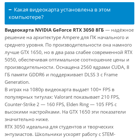
Какая видеокарта установлена в этом
компьютере?
Видеокарта NVIDIA GeForce RTX 3050 8ГБ
— надёжное
решение на архитектуре Ampere для ПК начального и
среднего уровня. По производительности она намного
лучше GTX 1650, но в два раза слабее современной RTX
5050, обеспечивая оптимальное соотношение цены и
производительности. Оснащена 2560 ядрами CUDA, 8
ГБ памяти GDDR6 и поддерживает DLSS 3 с Frame
Generation.
В играх на 1080p видеокарта выдаёт 100+ FPS в
популярных титулах: Valorant показывает 210 FPS,
Counter-Strike 2 — 160 FPS, Elden Ring — 105 FPS с
высокими настройками. На GTX 1650 эти показатели
значительно ниже.
RTX 3050 идеальна для студентов и творческих
энтузиастов. Школьники ускорят работу с STEM-