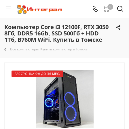
0
Компьютер Core i3 12100F, RTX 3050
8Гб, DDR5 16Gb, SSD 500Гб + HDD
1Тб, B760M WiFi. Купить в Томске
Все компьютеры. Купить компьютер в Томске
РАССРОЧКА 0% ДО 36 МЕС.