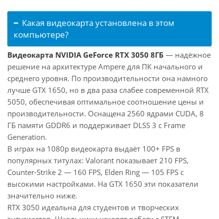
Какая видеокарта установлена в этом
компьютере?
Видеокарта NVIDIA GeForce RTX 3050 8ГБ
— надёжное
решение на архитектуре Ampere для ПК начального и
среднего уровня. По производительности она намного
лучше GTX 1650, но в два раза слабее современной RTX
5050, обеспечивая оптимальное соотношение цены и
производительности. Оснащена 2560 ядрами CUDA, 8
ГБ памяти GDDR6 и поддерживает DLSS 3 с Frame
Generation.
В играх на 1080p видеокарта выдаёт 100+ FPS в
популярных титулах: Valorant показывает 210 FPS,
Counter-Strike 2 — 160 FPS, Elden Ring — 105 FPS с
высокими настройками. На GTX 1650 эти показатели
значительно ниже.
RTX 3050 идеальна для студентов и творческих