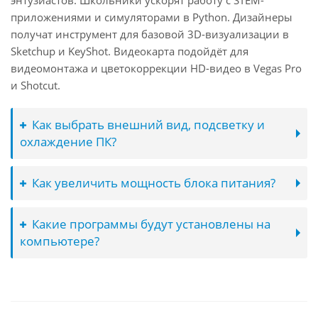
энтузиастов. Школьники ускорят работу с STEM-
приложениями и симуляторами в Python. Дизайнеры
получат инструмент для базовой 3D-визуализации в
Sketchup и KeyShot. Видеокарта подойдёт для
видеомонтажа и цветокоррекции HD-видео в Vegas Pro
и Shotcut.
Как выбрать внешний вид, подсветку и
охлаждение ПК?
Как увеличить мощность блока питания?
Какие программы будут установлены на
компьютере?