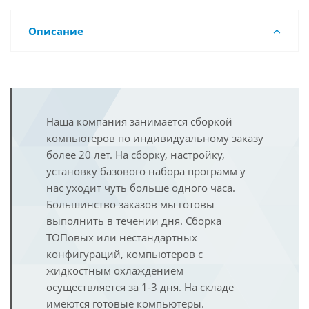
Описание
Наша компания занимается сборкой
компьютеров по индивидуальному заказу
более 20 лет. На сборку, настройку,
установку базового набора программ у
нас уходит чуть больше одного часа.
Большинство заказов мы готовы
выполнить в течении дня. Сборка
ТОПовых или нестандартных
конфигураций, компьютеров с
жидкостным охлаждением
осуществляется за 1-3 дня. На складе
имеются готовые компьютеры.