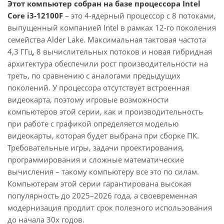
Этот компьютер собран на базе процессора Intel
Core i3-12100F
– это 4-ядерный процессор с 8 потоками,
выпущенный компанией Intel в рамках 12-го поколения
семейства Alder Lake. Максимальная тактовая частота
4,3 ГГц, 8 вычислительных потоков и новая гибридная
архитектура обеспечили рост производительности на
треть, по сравнению с аналогами предыдущих
поколений. У процессора отсутствует встроенная
видеокарта, поэтому игровые возможности
компьютеров этой серии, как и производительность
при работе с графикой определяется моделью
видеокарты, которая будет выбрана при сборке ПК.
Требовательные игры, задачи проектирования,
программирования и сложные математические
вычисления – такому компьютеру все это по силам.
Компьютерам этой серии гарантирована высокая
популярность до 2025–2026 года, а своевременная
модернизация продлит срок полезного использования
до начала 30х годов.