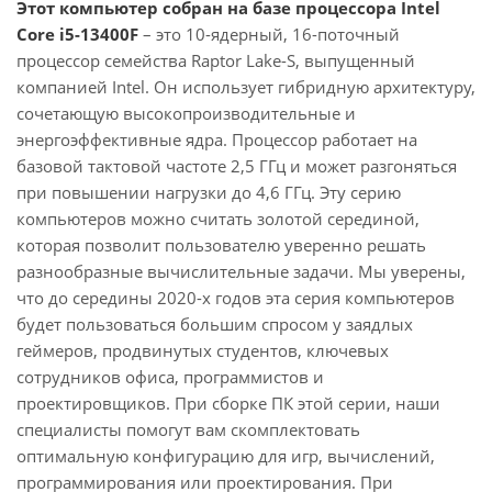
Этот компьютер собран на базе процессора Intel
Core i5-13400F
– это 10-ядерный, 16-поточный
процессор семейства Raptor Lake-S, выпущенный
компанией Intel. Он использует гибридную архитектуру,
сочетающую высокопроизводительные и
энергоэффективные ядра. Процессор работает на
базовой тактовой частоте 2,5 ГГц и может разгоняться
при повышении нагрузки до 4,6 ГГц. Эту серию
компьютеров можно считать золотой серединой,
которая позволит пользователю уверенно решать
разнообразные вычислительные задачи. Мы уверены,
что до середины 2020-х годов эта серия компьютеров
будет пользоваться большим спросом у заядлых
геймеров, продвинутых студентов, ключевых
сотрудников офиса, программистов и
проектировщиков. При сборке ПК этой серии, наши
специалисты помогут вам скомплектовать
оптимальную конфигурацию для игр, вычислений,
программирования или проектирования. При