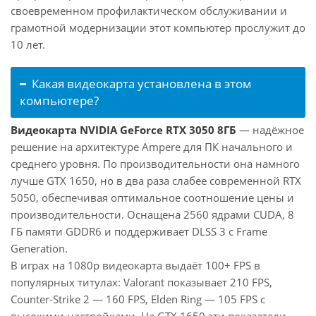
своевременном профилактическом обслуживании и
грамотной модернизации этот компьютер прослужит до
10 лет.
Какая видеокарта установлена в этом
компьютере?
Видеокарта NVIDIA GeForce RTX 3050 8ГБ
— надёжное
решение на архитектуре Ampere для ПК начального и
среднего уровня. По производительности она намного
лучше GTX 1650, но в два раза слабее современной RTX
5050, обеспечивая оптимальное соотношение цены и
производительности. Оснащена 2560 ядрами CUDA, 8
ГБ памяти GDDR6 и поддерживает DLSS 3 с Frame
Generation.
В играх на 1080p видеокарта выдаёт 100+ FPS в
популярных титулах: Valorant показывает 210 FPS,
Counter-Strike 2 — 160 FPS, Elden Ring — 105 FPS с