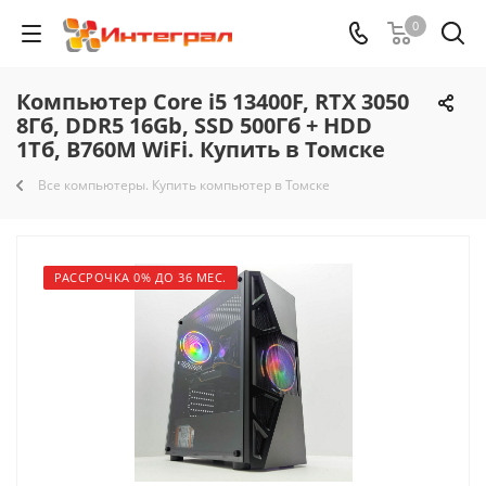
0
Компьютер Core i5 13400F, RTX 3050
8Гб, DDR5 16Gb, SSD 500Гб + HDD
1Тб, B760M WiFi. Купить в Томске
Все компьютеры. Купить компьютер в Томске
РАССРОЧКА 0% ДО 36 МЕС.