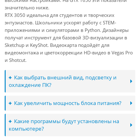
высокими настройками. На GTX 1650 эти показатели
значительно ниже.
RTX 3050 идеальна для студентов и творческих
энтузиастов. Школьники ускорят работу с STEM-
приложениями и симуляторами в Python. Дизайнеры
получат инструмент для базовой 3D-визуализации в
Sketchup и KeyShot. Видеокарта подойдёт для
видеомонтажа и цветокоррекции HD-видео в Vegas Pro
и Shotcut.
Как выбрать внешний вид, подсветку и
охлаждение ПК?
Как увеличить мощность блока питания?
Какие программы будут установлены на
компьютере?