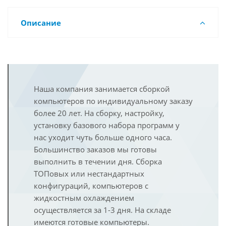
Описание
Наша компания занимается сборкой
компьютеров по индивидуальному заказу
более 20 лет. На сборку, настройку,
установку базового набора программ у
нас уходит чуть больше одного часа.
Большинство заказов мы готовы
выполнить в течении дня. Сборка
ТОПовых или нестандартных
конфигураций, компьютеров с
жидкостным охлаждением
осуществляется за 1-3 дня. На складе
имеются готовые компьютеры.