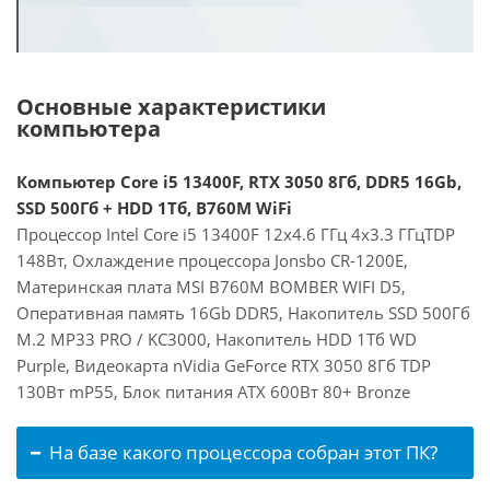
Основные характеристики
компьютера
Компьютер Core i5 13400F, RTX 3050 8Гб, DDR5 16Gb,
SSD 500Гб + HDD 1Тб, B760M WiFi
Процессор Intel Core i5 13400F 12x4.6 ГГц 4x3.3 ГГцTDP
148Вт, Охлаждение процессора Jonsbo CR-1200E,
Материнская плата MSI B760M BOMBER WIFI D5,
Оперативная память 16Gb DDR5, Накопитель SSD 500Гб
M.2 MP33 PRO / KC3000, Накопитель HDD 1Тб WD
Purple, Видеокарта nVidia GeForce RTX 3050 8Гб TDP
130Вт mP55, Блок питания ATX 600Вт 80+ Bronze
На базе какого процессора собран этот ПК?