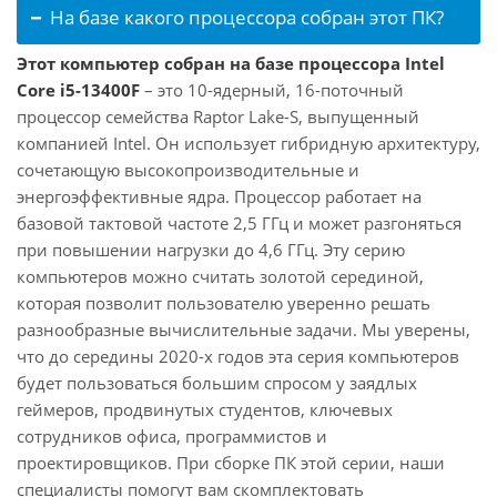
На базе какого процессора собран этот ПК?
Этот компьютер собран на базе процессора Intel
Core i5-13400F
– это 10-ядерный, 16-поточный
процессор семейства Raptor Lake-S, выпущенный
компанией Intel. Он использует гибридную архитектуру,
сочетающую высокопроизводительные и
энергоэффективные ядра. Процессор работает на
базовой тактовой частоте 2,5 ГГц и может разгоняться
при повышении нагрузки до 4,6 ГГц. Эту серию
компьютеров можно считать золотой серединой,
которая позволит пользователю уверенно решать
разнообразные вычислительные задачи. Мы уверены,
что до середины 2020-х годов эта серия компьютеров
будет пользоваться большим спросом у заядлых
геймеров, продвинутых студентов, ключевых
сотрудников офиса, программистов и
проектировщиков. При сборке ПК этой серии, наши
специалисты помогут вам скомплектовать