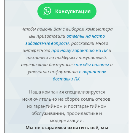
Консультация
Чтобы помочь Вам с выбором компьютера
мы приготовили
ответы на часто
задаваемые вопросы
, рассказали много
интересного
про нашу гарантию на ПК
и
техническую поддержку покупателей,
перечислили доступные
способы оплаты
и
уточнили информацию
о вариантах
доставки ПК
.
Наша компания специализируется
исключительно на сборке компьютеров,
их гарантийном и постгарантийном
обслуживании, профилактике и
модернизации.
Мы не стараемся охватить всё, мы