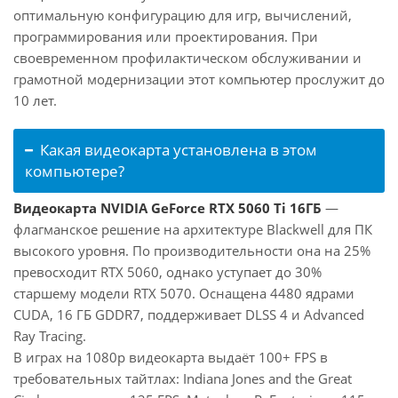
оптимальную конфигурацию для игр, вычислений,
программирования или проектирования. При
своевременном профилактическом обслуживании и
грамотной модернизации этот компьютер прослужит до
10 лет.
Какая видеокарта установлена в этом
компьютере?
Видеокарта NVIDIA GeForce RTX 5060 Ti 16ГБ
—
флагманское решение на архитектуре Blackwell для ПК
высокого уровня. По производительности она на 25%
превосходит RTX 5060, однако уступает до 30%
старшему модели RTX 5070. Оснащена 4480 ядрами
CUDA, 16 ГБ GDDR7, поддерживает DLSS 4 и Advanced
Ray Tracing.
В играх на 1080p видеокарта выдаёт 100+ FPS в
требовательных тайтлах: Indiana Jones and the Great