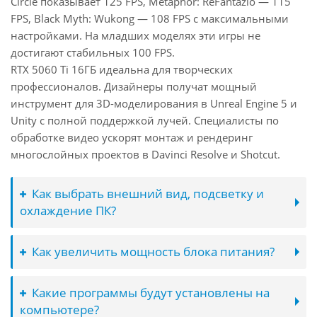
Circle показывает 125 FPS, Metaphor: ReFantazio — 115
FPS, Black Myth: Wukong — 108 FPS с максимальными
настройками. На младших моделях эти игры не
достигают стабильных 100 FPS.
RTX 5060 Ti 16ГБ идеальна для творческих
профессионалов. Дизайнеры получат мощный
инструмент для 3D-моделирования в Unreal Engine 5 и
Unity с полной поддержкой лучей. Специалисты по
обработке видео ускорят монтаж и рендеринг
многослойных проектов в Davinci Resolve и Shotcut.
Как выбрать внешний вид, подсветку и
охлаждение ПК?
Как увеличить мощность блока питания?
Какие программы будут установлены на
компьютере?