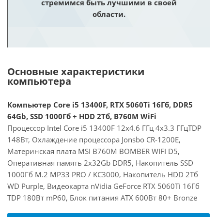
стремимся быть лучшими в своей
области.
Основные характеристики
компьютера
Компьютер Core i5 13400F, RTX 5060Ti 16Гб, DDR5
64Gb, SSD 1000Гб + HDD 2Тб, B760M WiFi
Процессор Intel Core i5 13400F 12x4.6 ГГц 4x3.3 ГГцTDP
148Вт, Охлаждение процессора Jonsbo CR-1200E,
Материнская плата MSI B760M BOMBER WIFI D5,
Оперативная память 2x32Gb DDR5, Накопитель SSD
1000Гб M.2 MP33 PRO / KC3000, Накопитель HDD 2Тб
WD Purple, Видеокарта nVidia GeForce RTX 5060Ti 16Гб
TDP 180Вт mP60, Блок питания ATX 600Вт 80+ Bronze