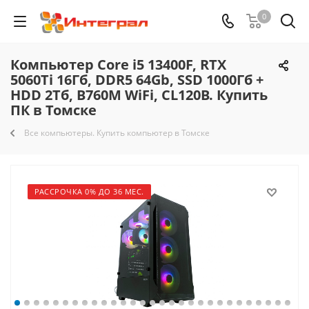
0
Компьютер Core i5 13400F, RTX
5060Ti 16Гб, DDR5 64Gb, SSD 1000Гб +
HDD 2Тб, B760M WiFi, CL120B. Купить
ПК в Томске
Все компьютеры. Купить компьютер в Томске
РАССРОЧКА 0% ДО 36 МЕС.