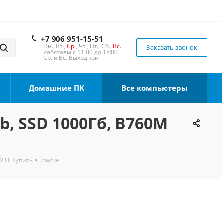
+7 906 951-15-51
Пн., Вт.,
Ср.
, Чт., Пт., Сб.,
Вс.
Заказать звонок
Работаем с 11:00 до 18:00
Ср. и Вс. Выходной
Домашние ПК
Все компьютеры
b, SSD 1000Гб, B760M
iFi. Купить в Томске