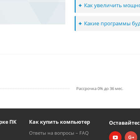
Как увеличить мощно
Какие программы буд
Рассрочка 0% до 36 мес.
рке ПК
Как купить компьютер
Оставайтес
Ответы на вопросы – FAQ