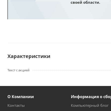
своей области.
Характеристики
Текст с акцией
О Компании
Информация о сбо
Контакты
Компьютерный блог