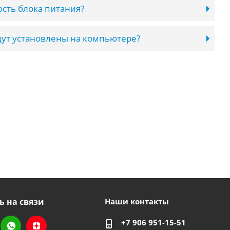
сть блока питания?
ут установлены на компьютере?
ь на связи
Наши контакты
+7 906 951-15-51