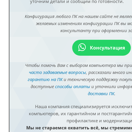
уточним детали и сообщим по готовности.
Конфигурация любого ПК на нашем сайте не являе
желаемых изменениях конфигурации ПК вы 
консультанту при оформлении за
Консультация
Чтобы помочь Вам с выбором компьютера мы пр
часто задаваемые вопросы
, рассказали много и
гарантию на ПК
и техническую поддержку покуп
доступные
способы оплаты
и уточнили инфо
доставки ПК
.
Наша компания специализируется исключит
компьютеров, их гарантийном и постгаранти
профилактике и модернизаци
Мы не стараемся охватить всё, мы стремим