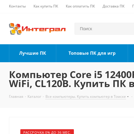
Контакты
Как купить ПК
Как оплатить ПК
Доставка ПК
Лучшие ПК
Топовые ПК для игр
Компьютер Core i5 12400F
WiFi, CL120B. Купить ПК 
Главная
-
Каталог
-
Все компьютеры. Купить компьютер в Томске
-
РАССРОЧКА 0% ДО 36 МЕС.