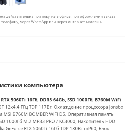
ена действительна при покупке в офисе, при оформлении заказа
 телефону, через WhatsApp или через интернет-магазин.
ристики компьютера
 RTX 5060Ti 16Гб, DDR5 64Gb, SSD 1000Гб, B760M WiFi
00F 12x4.4 ГГц TDP 117Вт, Охлаждение процессора Jonsbo
та MSI B760M BOMBER WIFI D5, Оперативная память
SD 1000Гб M.2 MP33 PRO / KC3000, Накопитель HDD
dia GeForce RTX 5060Ti 16Гб TDP 180Вт mP60, Блок