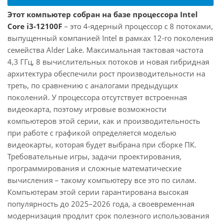
Этот компьютер собран на базе процессора Intel
Core i3-12100F
– это 4-ядерный процессор с 8 потоками,
выпущенный компанией Intel в рамках 12-го поколения
семейства Alder Lake. Максимальная тактовая частота
4,3 ГГц, 8 вычислительных потоков и новая гибридная
архитектура обеспечили рост производительности на
треть, по сравнению с аналогами предыдущих
поколений. У процессора отсутствует встроенная
видеокарта, поэтому игровые возможности
компьютеров этой серии, как и производительность
при работе с графикой определяется моделью
видеокарты, которая будет выбрана при сборке ПК.
Требовательные игры, задачи проектирования,
программирования и сложные математические
вычисления – такому компьютеру все это по силам.
Компьютерам этой серии гарантирована высокая
популярность до 2025–2026 года, а своевременная
модернизация продлит срок полезного использования