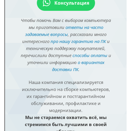
Консультация
Чтобы помочь Вам с выбором компьютера
мы приготовили
ответы на часто
задаваемые вопросы
, рассказали много
интересного
про нашу гарантию на ПК
и
техническую поддержку покупателей,
перечислили доступные
способы оплаты
и
уточнили информацию
о вариантах
доставки ПК
.
Наша компания специализируется
исключительно на сборке компьютеров,
их гарантийном и постгарантийном
обслуживании, профилактике и
модернизации.
Мы не стараемся охватить всё, мы
стремимся быть лучшими в своей