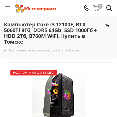
0
Компьютер Core i3 12100F, RTX
5060Ti 8Гб, DDR5 64Gb, SSD 1000Гб +
HDD 2Тб, B760M WiFi. Купить в
Томске
Все компьютеры. Купить компьютер в Томске
РАССРОЧКА 0% ДО 36 МЕС.