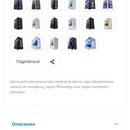
Поделиться
Цена действительна при покупке в офисе, при оформлении
заказа по телефону, через WhatsApp или через интернет-
магазин.
Описание