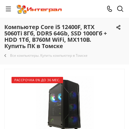
Компьютер Core i5 12400F, RTX
5060Ti 8Гб, DDR5 64Gb, SSD 1000Гб +
HDD 1Тб, B760M WiFi, MX110B.
Купить ПК в Томске
Все компьютеры. Купить компьютер в Томске
РАССРОЧКА 0% ДО 36 МЕС.