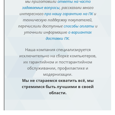
мы приготовили
ответы на часто
задаваемые вопросы
, рассказали много
интересного
про нашу гарантию на ПК
и
техническую поддержку покупателей,
перечислили доступные
способы оплаты
и
уточнили информацию
о вариантах
доставки ПК
.
Наша компания специализируется
исключительно на сборке компьютеров,
их гарантийном и постгарантийном
обслуживании, профилактике и
модернизации.
Мы не стараемся охватить всё, мы
стремимся быть лучшими в своей
области.