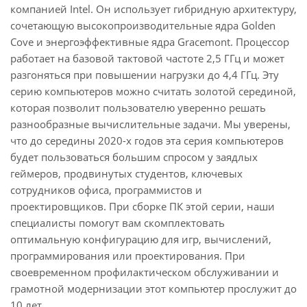
компанией Intel. Он использует гибридную архитектуру,
сочетающую высокопроизводительные ядра Golden
Cove и энергоэффективные ядра Gracemont. Процессор
работает на базовой тактовой частоте 2,5 ГГц и может
разгоняться при повышении нагрузки до 4,4 ГГц. Эту
серию компьютеров можно считать золотой серединой,
которая позволит пользователю уверенно решать
разнообразные вычислительные задачи. Мы уверены,
что до середины 2020-х годов эта серия компьютеров
будет пользоваться большим спросом у заядлых
геймеров, продвинутых студентов, ключевых
сотрудников офиса, программистов и
проектировщиков. При сборке ПК этой серии, наши
специалисты помогут вам скомплектовать
оптимальную конфигурацию для игр, вычислений,
программирования или проектирования. При
своевременном профилактическом обслуживании и
грамотной модернизации этот компьютер прослужит до
10 лет.