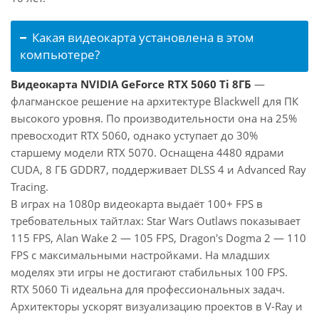
Какая видеокарта установлена в этом
компьютере?
Видеокарта NVIDIA GeForce RTX 5060 Ti 8ГБ
—
флагманское решение на архитектуре Blackwell для ПК
высокого уровня. По производительности она на 25%
превосходит RTX 5060, однако уступает до 30%
старшему модели RTX 5070. Оснащена 4480 ядрами
CUDA, 8 ГБ GDDR7, поддерживает DLSS 4 и Advanced Ray
Tracing.
В играх на 1080p видеокарта выдаёт 100+ FPS в
требовательных тайтлах: Star Wars Outlaws показывает
115 FPS, Alan Wake 2 — 105 FPS, Dragon's Dogma 2 — 110
FPS с максимальными настройками. На младших
моделях эти игры не достигают стабильных 100 FPS.
RTX 5060 Ti идеальна для профессиональных задач.
Архитекторы ускорят визуализацию проектов в V-Ray и