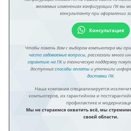
желаемых изменениях конфигурации ПК вы 
консультанту при оформлении за
Консультация
Чтобы помочь Вам с выбором компьютера мы пр
часто задаваемые вопросы
, рассказали много и
гарантию на ПК
и техническую поддержку покуп
доступные
способы оплаты
и уточнили инфо
доставки ПК
.
Наша компания специализируется исключит
компьютеров, их гарантийном и постгаранти
профилактике и модернизаци
Мы не стараемся охватить всё, мы стремим
своей области.