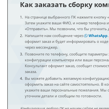
Как заказать сборку ко
На странице выбранного ПК нажмите кнопку «К
Затем укажите ваши ФИО, и номер телефона 
«Отправить». Мы позвоним, что бы уточнить 
Напишите нам сообщение через
WhatsApp
оформит заказ и будет информировать о ходе
через мессенджер.
Позвоните по телефону, сообщите параметры
конфигурации компьютера или ваши персона
Консультант оформит заказ, сообщит стоимос
заказа.
Вы можете добавить желаемую конфигурацию 
оформить заказ на сайте самостоятельно. В к
укажите ваши персональные пожелания. Мы с
уточним детали и сообщим по готовности.
Конфигурация любого ПК на нашем сайте не являе