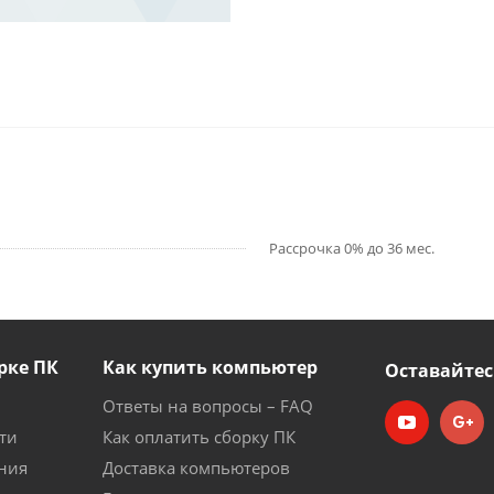
Рассрочка 0% до 36 мес.
рке ПК
Как купить компьютер
Оставайтес
Ответы на вопросы – FAQ
ти
Как оплатить сборку ПК
ния
Доставка компьютеров